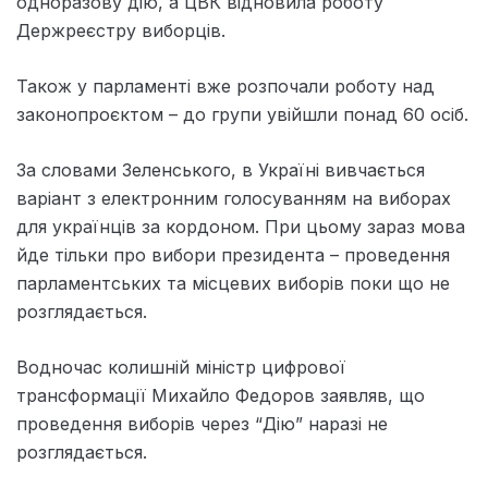
одноразову дію, а ЦВК відновила роботу
Держреєстру виборців.
Також у парламенті вже розпочали роботу над
законопроєктом – до групи увійшли понад 60 осіб.
За словами Зеленського, в Україні вивчається
варіант з електронним голосуванням на виборах
для українців за кордоном. При цьому зараз мова
йде тільки про вибори президента – проведення
парламентських та місцевих виборів поки що не
розглядається.
Водночас колишній міністр цифрової
трансформації Михайло Федоров заявляв, що
проведення виборів через “Дію” наразі не
розглядається.