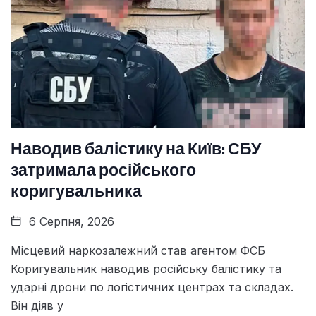
Наводив балістику на Київ: СБУ
затримала російського
коригувальника
6 Серпня, 2026
Місцевий наркозалежний став агентом ФСБ
Коригувальник наводив російську балістику та
ударні дрони по логістичних центрах та складах.
Він діяв у