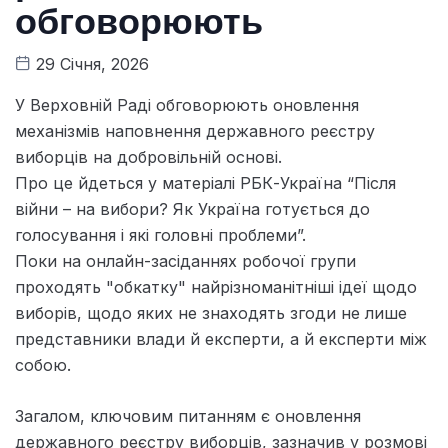
обговорюють
29 Січня, 2026
У Верховній Раді обговорюють оновлення
механізмів наповнення державного реєстру
виборців на добровільній основі.
Про це йдеться у матеріалі РБК-Україна “Після
війни – на вибори? Як Україна готується до
голосування і які головні проблеми”.
Поки на онлайн-засіданнях робочої групи
проходять "обкатку" найрізноманітніші ідеї щодо
виборів, щодо яких не знаходять згоди не лише
представники влади й експерти, а й експерти між
собою.
Загалом, ключовим питанням є оновлення
державного реєстру виборців, зазначив у розмові