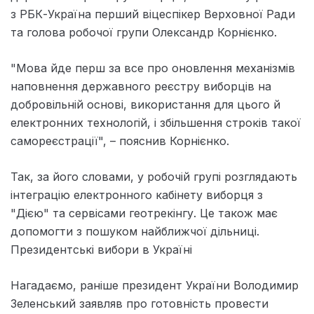
з РБК-Україна перший віцеспікер Верховної Ради
та голова робочої групи Олександр Корнієнко.
"Мова йде перш за все про оновлення механізмів
наповнення державного реєстру виборців на
добровільній основі, використання для цього й
електронних технологій, і збільшення строків такої
самореєстрації", – пояснив Корнієнко.
Так, за його словами, у робочій групі розглядають
інтеграцію електронного кабінету виборця з
"Дією" та сервісами геотрекінгу. Це також має
допомогти з пошуком найближчої дільниці.
Президентські вибори в Україні
Нагадаємо, раніше президент України Володимир
Зеленський заявляв про готовність провести