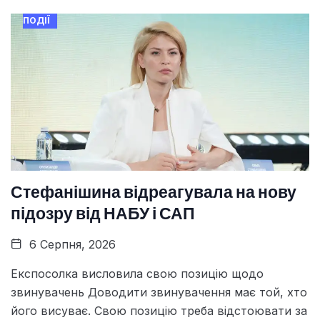
ПОДІЇ
Стефанішина відреагувала на нову
підозру від НАБУ і САП
6 Серпня, 2026
Експосолка висловила свою позицію щодо
звинувачень Доводити звинувачення має той, хто
його висуває. Свою позицію треба відстоювати за