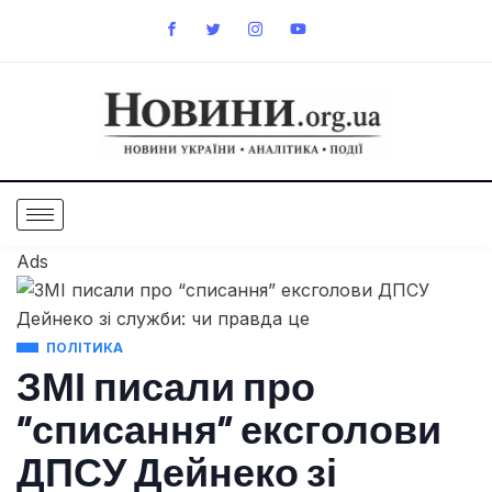
Ads
ПОЛІТИКА
ЗМІ писали про
“списання” ексголови
ДПСУ Дейнеко зі