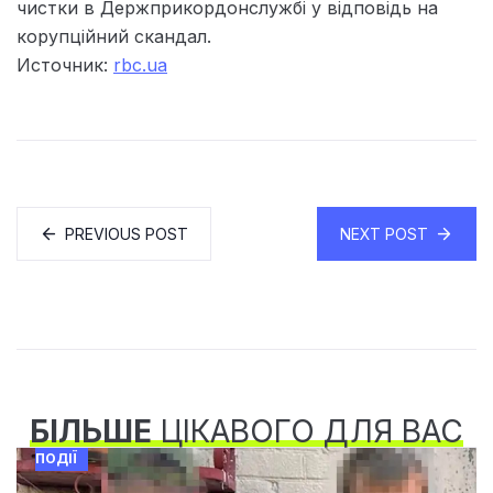
чистки в Держприкордонслужбі у відповідь на
корупційний скандал.
Источник:
rbc.ua
PREVIOUS POST
NEXT POST
БІЛЬШЕ
ЦІКАВОГО ДЛЯ ВАС
ПОДІЇ