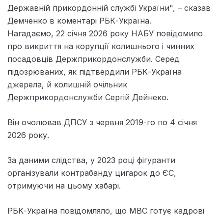
Державній прикордонній службі України", – сказав
Демченко в коментарі РБК-Україна.
Нагадаємо, 22 січня 2026 року НАБУ повідомило
про викриття на корупції колишнього і чинних
посадовців Держприкордонслужби. Серед
підозрюваних, як підтвердили РБК-Україна
джерела, й колишній очільник
Держприкордонслужби Сергій Дейнеко.
Він очолював ДПСУ з червня 2019-го по 4 січня
2026 року.
За даними слідства, у 2023 році фігуранти
організували контрабанду цигарок до ЄС,
отримуючи на цьому хабарі.
РБК-Україна повідомляло, що МВС готує кадрові