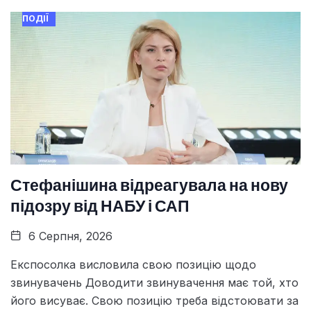
ПОДІЇ
Стефанішина відреагувала на нову
підозру від НАБУ і САП
6 Серпня, 2026
Експосолка висловила свою позицію щодо
звинувачень Доводити звинувачення має той, хто
його висуває. Свою позицію треба відстоювати за