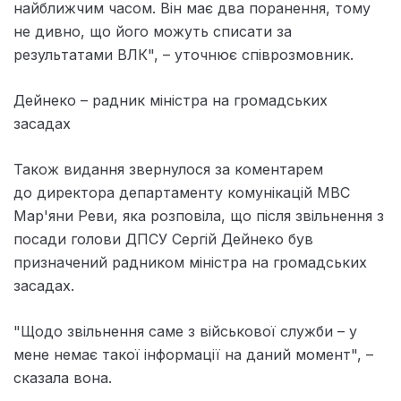
найближчим часом. Він має два поранення, тому
не дивно, що його можуть списати за
результатами ВЛК", – уточнює співрозмовник.
Дейнеко – радник міністра на громадських
засадах
Також видання звернулося за коментарем
до директора департаменту комунікацій МВС
Мар'яни Реви, яка розповіла, що після звільнення з
посади голови ДПСУ Сергій Дейнеко був
призначений радником міністра на громадських
засадах.
"Щодо звільнення саме з військової служби – у
мене немає такої інформації на даний момент", –
сказала вона.