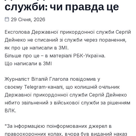
служби: чи правда це
29 Січня, 2026
Ексголова Державної прикордонної служби Сергій
Дейнеко не списаний зі служби через поранення,
як про це написали в ЗМІ.
Більше про це – в матеріалі РБК-Україна.
Що написали в ЗМІ
Журналіст Віталій Глагола повідомив у
своєму Telegram-каналі, що колишній очільник
Державної прикордонної служби Сергій Дейнеко
нібито звільнений з військової служби за рішенням
ВЛК.
"За інформацією поінформованих джерел в
правоохоронних колах, вчора був виданий наказ