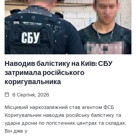
Наводив балістику на Київ: СБУ
затримала російського
коригувальника
6 Серпня, 2026
Місцевий наркозалежний став агентом ФСБ
Коригувальник наводив російську балістику та
ударні дрони по логістичних центрах та складах.
Він діяв у