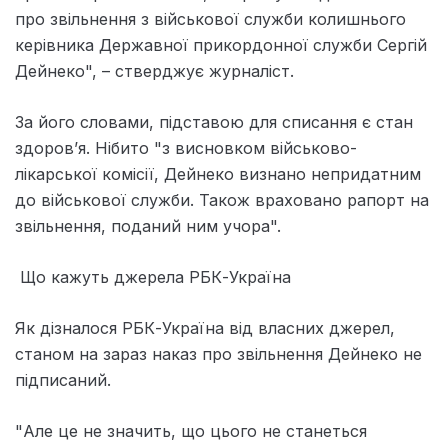
про звільнення з військової служби колишнього
керівника Державної прикордонної служби Сергій
Дейнеко", – стверджує журналіст.
За його словами, підставою для списання є стан
здоров’я. Нібито "з висновком військово-
лікарської комісії, Дейнеко визнано непридатним
до військової служби. Також враховано рапорт на
звільнення, поданий ним учора".
Що кажуть джерела РБК-Україна
Як дізналося РБК-Україна від власних джерел,
станом на зараз наказ про звільнення Дейнеко не
підписаний.
"Але це не значить, що цього не станеться