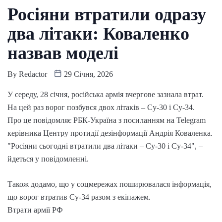
Росіяни втратили одразу
два літаки: Коваленко
назвав моделі
By
Redactor
29 Січня, 2026
У середу, 28 січня, російська армія вчергове зазнала втрат.
На цей раз ворог позбувся двох літаків – Су-30 і Су-34.
Про це повідомляє РБК-Україна з посиланням на Telegram
керівника Центру протидії дезінформації Андрія Коваленка.
"Росіяни сьогодні втратили два літаки – Су-30 і Су-34", –
йдеться у повідомленні.
Також додамо, що у соцмережах поширювалася інформація,
що ворог втратив Су-34 разом з екіпажем.
Втрати армії РФ