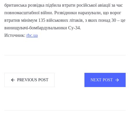
британська розвідка підбила втрати російської авіації за час
повномасштабної війни. Розвідники нарахували, що ворог
втратив мінімум 135 військових літаків, з яких понад 30 – це
винищувачі-бомбардувальники Су-34.
Источник:
rbc.ua
PREVIOUS POST
NEXT POST