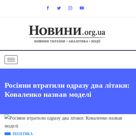
Росіяни втратили одразу два літаки:
Коваленко назвав моделі
ПОЛІТИКА