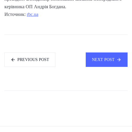
керівника ОП Андрія Богдана.
Источник:
rbc.ua
PREVIOUS POST
NEXT POST