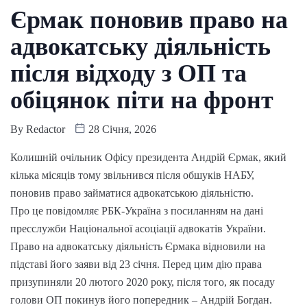
Єрмак поновив право на
адвокатську діяльність
після відходу з ОП та
обіцянок піти на фронт
By
Redactor
28 Січня, 2026
Колишній очільник Офісу президента Андрій Єрмак, який
кілька місяців тому звільнився після обшуків НАБУ,
поновив право займатися адвокатською діяльністю.
Про це повідомляє РБК-Україна з посиланням на дані
пресслужби Національної асоціації адвокатів України.
Право на адвокатську діяльність Єрмака відновили на
підставі його заяви від 23 січня. Перед цим дію права
призупиняли 20 лютого 2020 року, після того, як посаду
голови ОП покинув його попередник – Андрій Богдан.