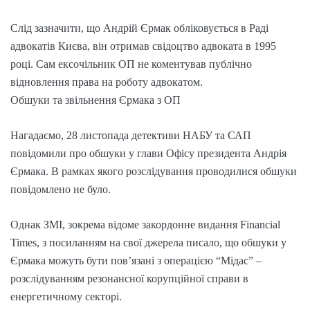
Слід зазначити, що Андрій Єрмак обліковується в Раді
адвокатів Києва, він отримав свідоцтво адвоката в 1995
році. Сам ексочільник ОП не коментував публічно
відновлення права на роботу адвокатом.
Обшуки та звільнення Єрмака з ОП
Нагадаємо, 28 листопада детективи НАБУ та САП
повідомили про обшуки у глави Офісу президента Андрія
Єрмака. В рамках якого розслідування проводилися обшуки
повідомлено не було.
Однак ЗМІ, зокрема відоме закордонне видання Financial
Times, з посиланням на свої джерела писало, що обшуки у
Єрмака можуть бути повʼязані з операцією “Мідас” –
розслідуванням резонансної корупційної справи в
енергетичному секторі.