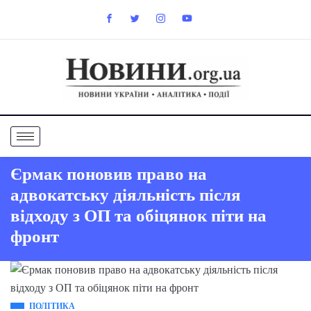
Єрмак поновив право на
адвокатську діяльність після
відходу з ОП та обіцянок піти на
фронт
ПОЛІТИКА