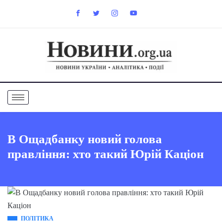
В Ощадбанку новий голова
правління: хто такий Юрій Каціон
ПОЛІТИКА