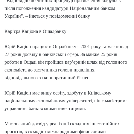
"Відповідно до чинних процедур призначення відбулось
після погодження кандидатури Національним банком
України", – йдеться у повідомленні банку.
Кар’єра Каціона в Ощадбанку
Юрій Каціон працює в Ощадбанку з 2001 року та має понад
27 років досвіду в банківській сфері. За майже 25 років
роботи в Ощаді він пройшов кар’єрний шлях від головного
економіста до заступника голови правління,
відповідального за корпоративний бізнес.
Юрій Каціон має вищу освіту, здобуту в Київському
національному економічному університеті, він є магістром з
управління банківськими інвестиціями.
Має значний досвід у реалізації складних інвестиційних
проєктів, взаємодії з міжнародними фінансовими