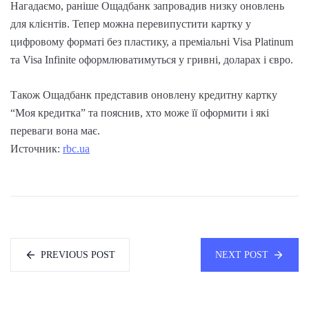
Нагадаємо, раніше Ощадбанк запровадив низку оновлень
для клієнтів. Тепер можна перевипустити картку у
цифровому форматі без пластику, а преміальні Visa Platinum
та Visa Infinite оформлюватимуться у гривні, доларах і євро.
Також Ощадбанк представив оновлену кредитну картку
“Моя кредитка” та пояснив, хто може її оформити і які
переваги вона має.
Источник:
rbc.ua
PREVIOUS POST
NEXT POST