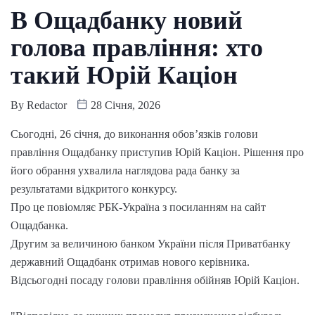
В Ощадбанку новий
голова правління: хто
такий Юрій Каціон
By
Redactor
28 Січня, 2026
Сьогодні, 26 січня, до виконання обов’язків голови
правління Ощадбанку приступив Юрій Каціон. Рішення про
його обрання ухвалила наглядова рада банку за
результатами відкритого конкурсу.
Про це повіомляє РБК-Україна з посиланням на сайт
Ощадбанка.
Другим за величиною банком України після Приватбанку
державний Ощадбанк отримав нового керівника.
Відсьогодні посаду голови правління обійняв Юрій Каціон.