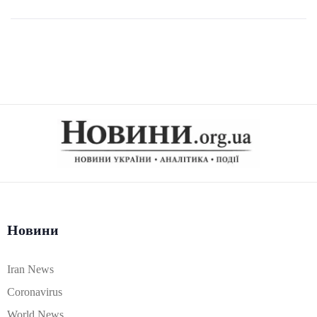
Новини
Iran News
Coronavirus
World News