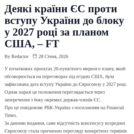
Деякі країни ЄС проти
вступу України до блоку
у 2027 році за планом
США, – FT
By
Redactor
28 Січня, 2026
У початкових проєктах 20-пунктного мирного плану, який
обговорюється на переговорах під егідою США, була
зафіксована дата вступу України до Євросоюзу у 2027 році.
Однак наразі це положення переглядається через
заперечення з боку окремих держав-членів ЄС.
Про це повідомляє РБК-Україна з посиланням на Financial
Times.
За даними видання, саме відсутність консенсусу всередині
Євросоюзу стала причиною перегляду конкретних термінів