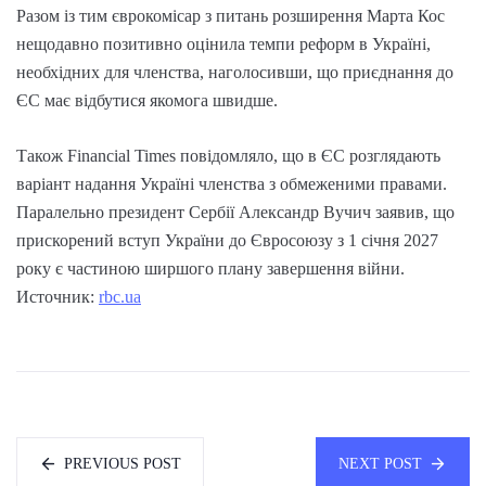
Разом із тим єврокомісар з питань розширення Марта Кос
нещодавно позитивно оцінила темпи реформ в Україні,
необхідних для членства, наголосивши, що приєднання до
ЄС має відбутися якомога швидше.
Також Financial Times повідомляло, що в ЄС розглядають
варіант надання Україні членства з обмеженими правами.
Паралельно президент Сербії Александр Вучич заявив, що
прискорений вступ України до Євросоюзу з 1 січня 2027
року є частиною ширшого плану завершення війни.
Источник:
rbc.ua
PREVIOUS POST
NEXT POST