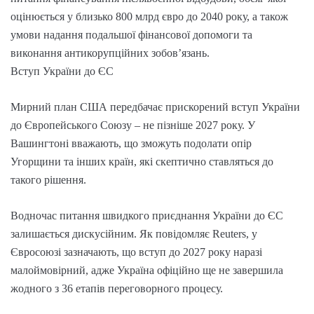
оцінюється у близько 800 млрд євро до 2040 року, а також
умови надання подальшої фінансової допомоги та
виконання антикорупційних зобов’язань.
Вступ України до ЄС
Мирний план США передбачає прискорений вступ України
до Європейського Союзу – не пізніше 2027 року. У
Вашингтоні вважають, що зможуть подолати опір
Угорщини та інших країн, які скептично ставляться до
такого рішення.
Водночас питання швидкого приєднання України до ЄС
залишається дискусійним. Як повідомляє Reuters, у
Євросоюзі зазначають, що вступ до 2027 року наразі
малоймовірний, адже Україна офіційно ще не завершила
жодного з 36 етапів переговорного процесу.