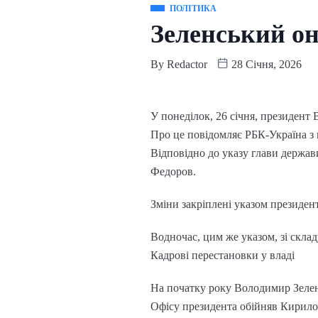
ПОЛІТИКА
Зеленський о
By
Redactor
28 Січня, 2026
У понеділок, 26 січня, президент
Про це повідомляє РБК-Україна з 
Відповідно до указу глави держа
Федоров.
Зміни закріплені указом президен
Водночас, цим же указом, зі скл
Кадрові перестановки у владі
На початку року Володимир Зелен
Офісу президента обійняв Кирило