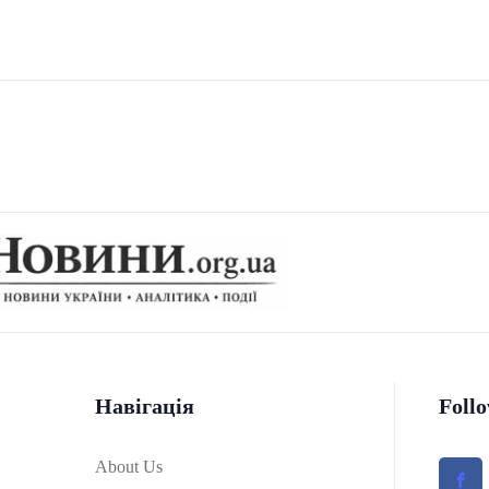
Навігація
Foll
About Us