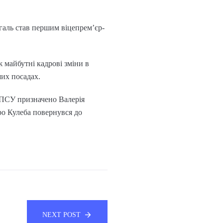
галь став першим віцепрем’єр-
 майбутні кадрові зміни в
ших посадах.
ДПСУ призначено Валерія
ро Кулеба повернувся до
NEXT POST