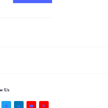
ow Us