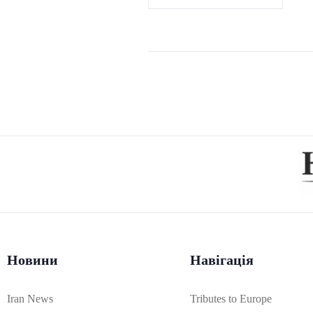
Новини
Навігація
Iran News
Tributes to Europe