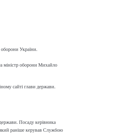
і оборони України.
та міністр оборони Михайло
йному сайті глави держави.
держави. Посаду керівника
, який раніше керував Службою