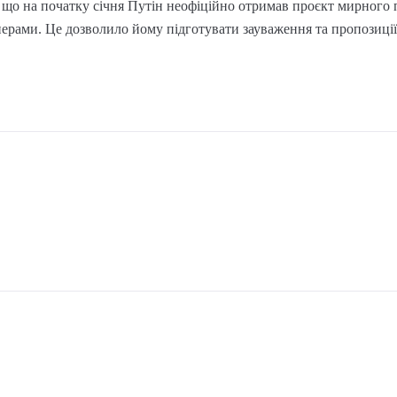
 що на початку січня Путін неофіційно отримав проєкт мирного 
рами. Це дозволило йому підготувати зауваження та пропозиції д