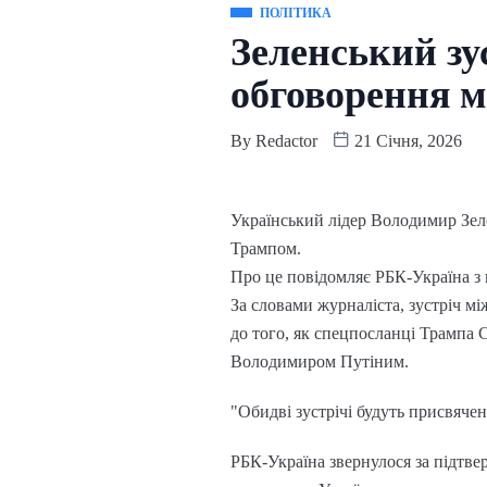
ПОЛІТИКА
Зеленський зу
обговорення м
By
Redactor
21 Січня, 2026
Український лідер Володимир Зел
Трампом.
Про це повідомляє РБК-Україна з 
За словами журналіста, зустріч м
до того, як спецпосланці Трампа 
Володимиром Путіним.
"Обидві зустрічі будуть присвячен
РБК-Україна звернулося за підтве