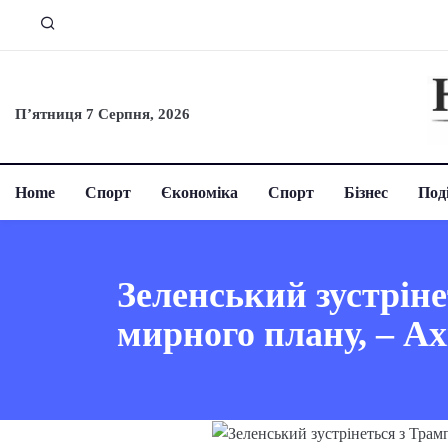
П’ятниця 7 Серпня, 2026
Home
Спорт
Єкономіка
Спорт
Бізнес
Поді
Зеленський зустріне
мирного плану, – Ax