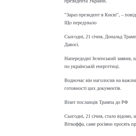
президента України.
"Зараз президент в Києві", – пов
Що передувало
Сьогодні, 21 січня, Дональд Трам
Давосі.
Напередодні Зеленський заявив, щ
по українській енергетиці.
Водночас він наголосив на важливо
готовності цих документів.
Візит посланців Трампа до РФ
Сьогодні, 21 січня, стало відомо,
Віткоффа, саме росіяни просять пр