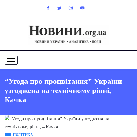
“Угода про процвітання” України
узгоджена на технічному рівні, –
Качка
ПОЛІТИКА