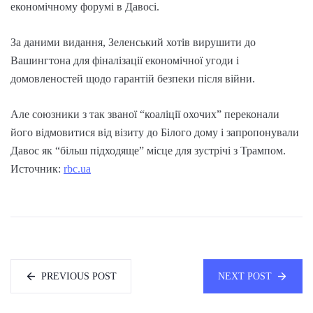
економічному форумі в Давосі.
За даними видання, Зеленський хотів вирушити до
Вашингтона для фіналізації економічної угоди і
домовленостей щодо гарантій безпеки після війни.
Але союзники з так званої “коаліції охочих” переконали
його відмовитися від візиту до Білого дому і запропонували
Давос як “більш підходяще” місце для зустрічі з Трампом.
Источник:
rbc.ua
PREVIOUS POST
NEXT POST