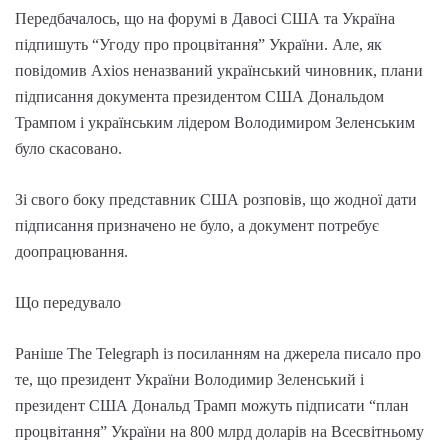
Передбачалось, що на форумі в Давосі США та Україна
підпишуть “Угоду про процвітання” України. Але, як
повідомив Axios неназваний український чиновник, плани
підписання документа президентом США Дональдом
Трампом і українським лідером Володимиром Зеленським
було скасовано.
Зі свого боку представник США розповів, що жодної дати
підписання призначено не було, а документ потребує
доопрацювання.
Що передувало
Раніше The Telegraph із посиланням на джерела писало про
те, що президент України Володимир Зеленський і
президент США Дональд Трамп можуть підписати “план
процвітання” України на 800 млрд доларів на Всесвітньому