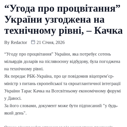
“Угода про процвітання”
України узгоджена на
технічному рівні, – Качка
By
Redactor
21 Січня, 2026
“Угоду про процвітання” України, яка потребує сотень
мільярдів доларів на післявоєнну відбудову, була погоджена
на технічному рівні.
Як передає РБК-Україна, про це повідомив віцепрем’єр-
міністр з питань європейської та євроатлантичної інтеграції
України Тарас Качка на Всесвітньому економічному форумі
у Давосі.
За його словами, документ може бути підписаний "у будь-
який день".