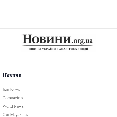
Новини
Iran News
Coronavirus
World News
Our Magazines