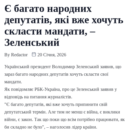
Є багато народних
депутатів, які вже хочуть
скласти мандати, –
Зеленський
By
Redactor
20 Січня, 2026
Український президент Володимир Зеленський заявив, що
зараз багато народних депутатів хочуть скласти свої
мандати.
Як повідомляє РБК-Україна, про це Зеленський заявив у
відповідь на питання журналістів.
"Є багато депутатів, які вже хочуть припинити свій
депутатський термін. Але тим не менш є війна, є виклики
війни, є закон. Так що поки що всім потрібно працювати, як
би складно не було", – наголосив лідер країни.