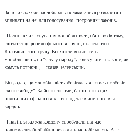
За його словами, монобільшість намагалися розвалити і
впливати на неї для голосування "потрібних" законів.
"Починаючи з існування монобільшості, п'ять років тому,
спочатку це робили фінансові групи, включаючи і
Коломойського групу. Всі хотіли впливати на
монобільшість, на "Слугу народу", голосувати ті закони, які
комусь потрібні", – сказав Зеленський.
Він додав, що монобільшість зберіглась, а "хтось не зберіг
свою свободу". За його словами, багато хто з цих
політичних і фінансових груп під час війни поїхав за
кордон.
"І навіть зараз з-за кордону спробували під час
повномасштабної війни розвалити монобільшість. Але