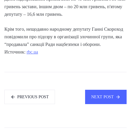
гривень застави, іншим двом – по 20 млн гривень, п'ятому
депутату – 16,6 млн гривень.
Крім того, нещодавно народному депутату Ганні Скороход
повідомили про підозру в організації злочинної групи, яка
“продавала” санкції Ради нацбезпеки і оборони.
Источник:
rbc.ua
PREVIOUS POST
NEXT POST