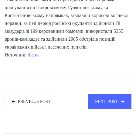
просування на Покровському, Гуляйпільському та
Костянтинівському напрямках, завдавши ворогові вогневої
поразки; за цей період російські окупанти здійснили 78
авіаударів зі 199 керованими бомбами, використали 5355
дронів-камікадзе та здійснили 2985 обстрілів позицій
українських військ і населених пунктів.
Источник:
rbc.ua
PREVIOUS POST
NEXT POST