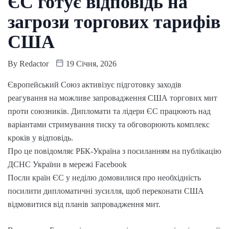
ЄС готує відповідь на
загрози торгових тарифів
США
By
Redactor
19 Січня, 2026
Європейський Союз активізує підготовку заходів
реагування на можливе запровадження США торгових мит
проти союзників. Дипломати та лідери ЄС працюють над
варіантами стримування тиску та обговорюють комплекс
кроків у відповідь.
Про це повідомляє РБК-Україна з посиланням на публікацію
ДСНС України в мережі Facebook
Посли країн ЄС у неділю домовилися про необхідність
посилити дипломатичні зусилля, щоб переконати США
відмовитися від планів запровадження мит.