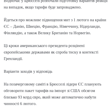
Водночас у Брюсселі розпочали підготовку варіантів реакції
на випадок, якщо тарифи буде запроваджено.
Йдеться про можливе підвищення мит з 1 лютого на країни
ЄС – Данію, Швецію, Францію, Німеччину, Нідерланди,
Фінляндію, а також Велику Британію та Норвегію.
Ці кроки американського президента розцінені
європейськими державами як спроба тиску в контексті
Гренландії.
Варіанти заходів у відповідь
На позачерговому саміті в Брюсселі лідери ЄС планують
обговорити пакет тарифів на імпорт зі США обсягом
близько 93 млрд євро, який може автоматично набути
чинності 6 лютого.