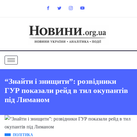
“Знайти і знищити”: розвідники
ГУР показали рейд в тил окупантів
під Лиманом
ПОЛІТИКА