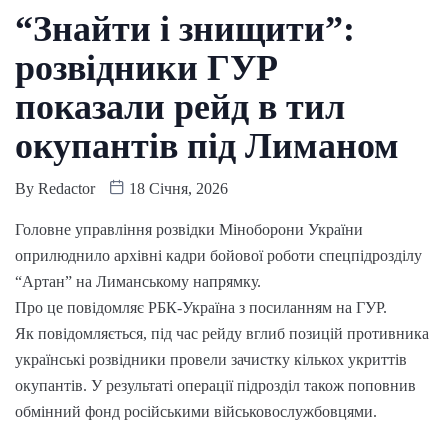
“Знайти і знищити”:
розвідники ГУР
показали рейд в тил
окупантів під Лиманом
By
Redactor
18 Січня, 2026
Головне управління розвідки Міноборони України
оприлюднило архівні кадри бойової роботи спецпідрозділу
“Артан” на Лиманському напрямку.
Про це повідомляє РБК-Україна з посиланням на ГУР.
Як повідомляється, під час рейду вглиб позицій противника
українські розвідники провели зачистку кількох укриттів
окупантів. У результаті операції підрозділ також поповнив
обмінний фонд російськими військовослужбовцями.