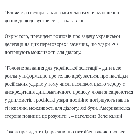
"Ближче до вечора за київським часом я очікую перші
доповіді щодо зустрічей", – сказав він.
Окрім того, президент розповів про задачу української
делегації на цих переговорах і зазначив, що удари РФ
погіршують можливості для діалогу.
"Головне завдання для української делегації – дати всю
реальну інформацію про те, що відбувається, про наслідки
російських ударів: у тому числі наслідком цього терору є
дискредитація дипломатичного процесу, люди зневірюються
у дипломатії, і російські удари постійно погіршують навіть
ті невеликі можливості для діалогу, які були. Американська
сторона повинна це розуміти", – наголосив Зеленський.
Також президент підкреслив, що потрібен також прогрес і