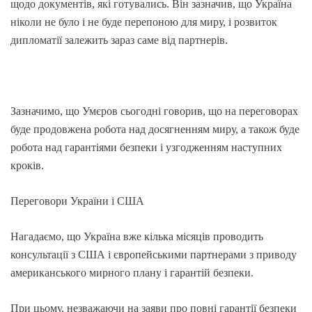
щодо документів, які готувались. Він зазначив, що Україна
ніколи не було і не буде перепоною для миру, і розвиток
дипломатії залежить зараз саме від партнерів.
Зазначимо, що Умєров сьогодні говорив, що на переговорах
буде продовжена робота над досягненням миру, а також буде
робота над гарантіями безпеки і узгодженням наступних
кроків.
Переговори України і США
Нагадаємо, що Україна вже кілька місяців проводить
консультації з США і європейськими партнерами з приводу
американського мирного плану і гарантій безпеки.
При цьому, незважаючи на заяви про повні гарантії безпеки