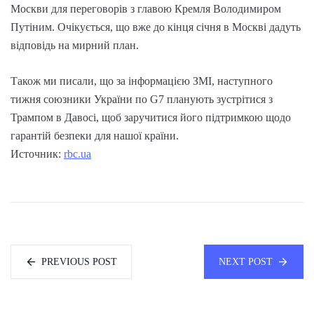
Москви для переговорів з главою Кремля Володимиром
Путіним. Очікується, що вже до кінця січня в Москві дадуть
відповідь на мирний план.
Також ми писали, що за інформацією ЗМІ, наступного
тижня союзники України по G7 планують зустрітися з
Трампом в Давосі, щоб заручитися його підтримкою щодо
гарантій безпеки для нашої країни.
Источник:
rbc.ua
PREVIOUS POST
NEXT POST