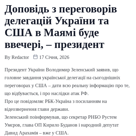
Доповідь з переговорів
делегацій України та
США в Маямі буде
ввечері, – президент
By
Redactor
17 Січня, 2026
Президент України Володимир Зеленський заявив, що
головне завдання української делегації на сьогоднішніх
переговорах у США – дати всю реальну інформацію про те,
що відбувається, і про наслідки атак РФ.
Про це повідомляє РБК-Україна з посиланням на
відеозвернення глави держави.
Зеленський поінформував, що секретар РНБО Рустем
Умєров, глава ОП Кирило Буданов і народний депутат
Давид Арахамія – вже у США.