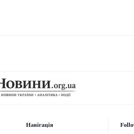
Навігація
Foll