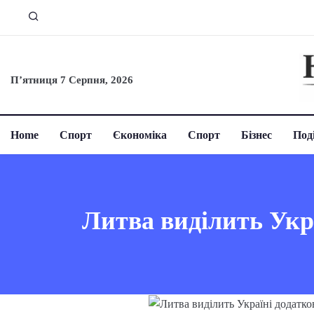
П’ятниця 7 Серпня, 2026
Home
Спорт
Єкономіка
Спорт
Бізнес
Поді
Литва виділить Укр