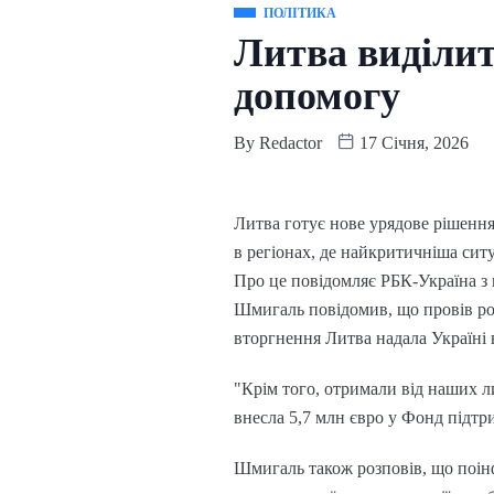
ПОЛІТИКА
Литва виділит
допомогу
By
Redactor
17 Січня, 2026
Литва готує нове урядове рішення
в регіонах, де найкритичніша ситуа
Про це повідомляє РБК-Україна з
Шмигаль повідомив, що провів ро
вторгнення Литва надала Україні
"Крім того, отримали від наших л
внесла 5,7 млн євро у Фонд підтр
Шмигаль також розповів, що поінф