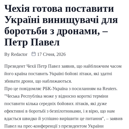
Чехія готова поставити
Україні винищувачі для
боротьби з дронами, –
Петр Павел
By
Redactor
17 Січня, 2026
Президент Чехії Петр Павел заявив, що найближчим часом
його країна поставить Україні бойові літаки, які здатні
збивати дрони, що наближаються.
Про це повідомляє РБК-Україна з посиланням на Reuters.
"Чеська Республіка може у відносно короткі терміни
поставити кілька середніх бойових літаків, які дуже
ефективні в боротьбі з безпілотниками, і я вірю, що нам
вдасться швидко й успішно вирішити це питання", – заявив
Павел на прес-конференції з президентом України