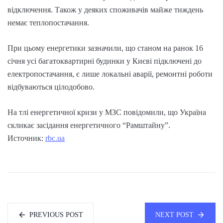
відключення. Також у деяких споживачів майже тиждень
немає теплопостачання.
При цьому енергетики зазначили, що станом на ранок 16
січня усі багатоквартирні будинки у Києві підключені до
електропостачання, є лише локальні аварії, ремонтні роботи
відбуваються цілодобово.
На тлі енергетичної кризи у МЗС повідомили, що Україна
скликає засідання енергетичного “Рамштайну”.
Источник:
rbc.ua
PREVIOUS POST
NEXT POST