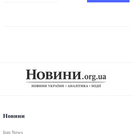
Новини
Iran News