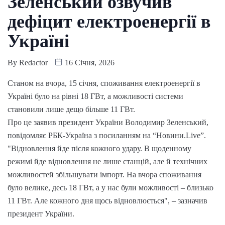
Зеленський озвучив
дефіцит електроенергії в
Україні
By
Redactor
16 Січня, 2026
Станом на вчора, 15 січня, споживання електроенергії в
Україні було на рівні 18 ГВт, а можливості системи
становили лише дещо більше 11 ГВт.
Про це заявив президент України Володимир Зеленський,
повідомляє РБК-Україна з посиланням на “Новини.Live”.
"Відновлення йде після кожного удару. В щоденному
режимі йде відновлення не лише станцій, але й технічних
можливостей збільшувати імпорт. На вчора споживання
було велике, десь 18 ГВт, а у нас були можливості – близько
11 ГВт. Але кожного дня щось відновлюється", – зазначив
президент України.