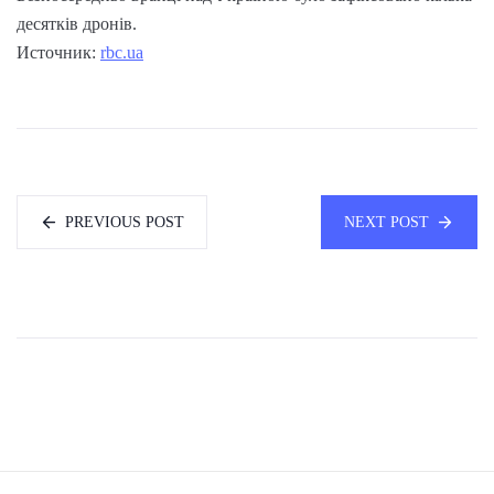
десятків дронів.
Источник:
rbc.ua
PREVIOUS POST
NEXT POST