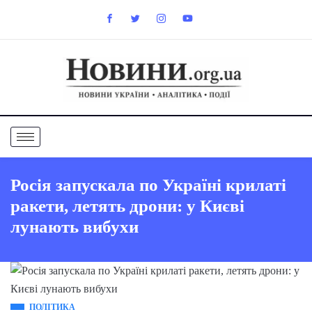
Росія запускала по Україні крилаті
ракети, летять дрони: у Києві
лунають вибухи
ПОЛІТИКА