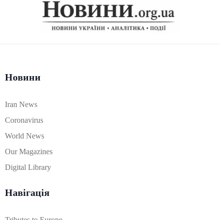
Новини
Iran News
Coronavirus
World News
Our Magazines
Digital Library
Навігація
Tributes to Europe