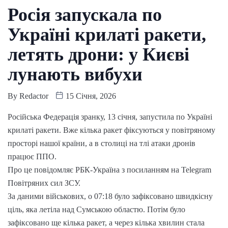
Росія запускала по
Україні крилаті ракети,
летять дрони: у Києві
лунають вибухи
By
Redactor
15 Січня, 2026
Російська Федерація зранку, 13 січня, запустила по Україні
крилаті ракети. Вже кілька ракет фіксуються у повітряному
просторі нашої країни, а в столиці на тлі атаки дронів
працює ППО.
Про це повідомляє РБК-Україна з посиланням на Telegram
Повітряних сил ЗСУ.
За даними військових, о 07:18 було зафіксовано швидкісну
ціль, яка летіла над Сумською областю. Потім було
зафіксовано ще кілька ракет, а через кілька хвилин стала