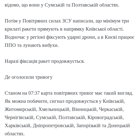
відомо, що вони у Сумській та Полтавській областях.
Потім у Повітряних силах ЗСУ написали, що мінімум три
крилаті ракети прямують в напрямку Київської області.
Водночас у регіоні фіксують ударні дрони, а в Києві працює
ППО та лунають вибухи.
Наразі фіксація ракет продовжується.
Де оголосили тривогу
Станом на 07:37 карта повітряних тривог має такий вигляд.
Як можна побачити, сигнал продовжується у Київській,
Житомирській, Хмельницькій, Вінницькій, Черкаській,
Чернігівській, Сумській, Полтавській, Кіровоградській,
Харківській, Дніпропетровській, Запорізькій та Донецькій
областях.