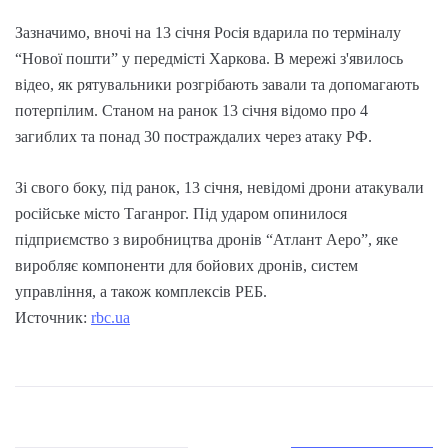
Зазначимо, вночі на 13 січня Росія вдарила по терміналу
“Нової пошти” у передмісті Харкова. В мережі з'явилось
відео, як рятувальники розгрібають завали та допомагають
потерпілим. Станом на ранок 13 січня відомо про 4
загиблих та понад 30 постраждалих через атаку РФ.
Зі свого боку, під ранок, 13 січня, невідомі дрони атакували
російське місто Таганрог. Під ударом опинилося
підприємство з виробництва дронів “Атлант Аеро”, яке
виробляє компоненти для бойових дронів, систем
управління, а також комплексів РЕБ.
Источник:
rbc.ua