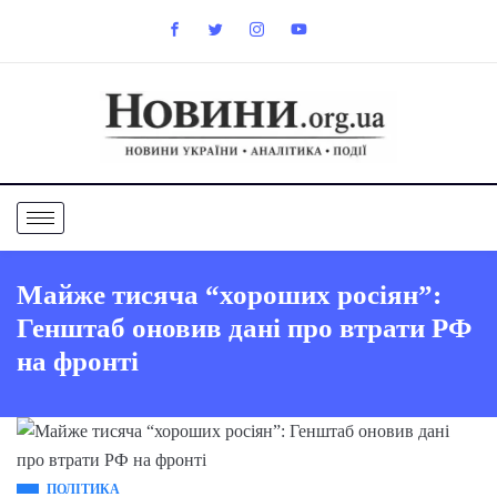
Майже тисяча “хороших росіян”:
Генштаб оновив дані про втрати РФ
на фронті
ПОЛІТИКА