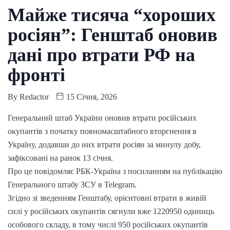
Майже тисяча “хороших
росіян”: Генштаб оновив
дані про втрати РФ на
фронті
By
Redactor
15 Січня, 2026
Генеральний штаб України оновив втрати російських
окупантів з початку повномасштабного вторгнення в
Україну, додавши до них втрати росіян за минулу добу,
зафіксовані на ранок 13 січня.
Про це повідомляє РБК-Україна з посиланням на публікацію
Генерального штабу ЗСУ в Telegram.
Згідно зі зведенням Генштабу, орієнтовні втрати в живій
силі у російських окупантів сягнули вже 1220950 одиниць
особового складу, в тому числі 950 російських окупантів