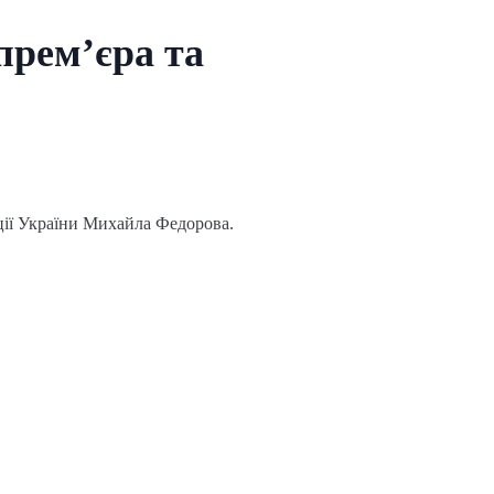
прем’єра та
ції України Михайла Федорова.