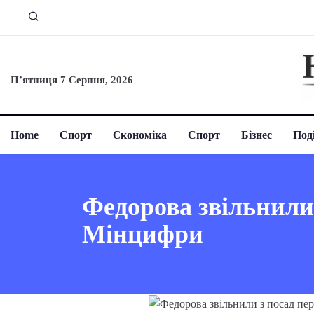
П’ятниця 7 Серпня, 2026
Home
Спорт
Єкономіка
Спорт
Бізнес
Поді
Федорова звільнили 
Мінцифри