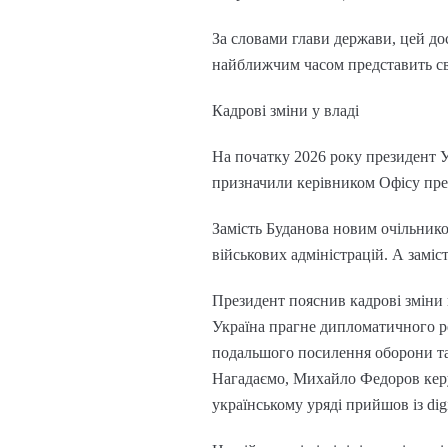
За словами глави держави, цей до
найближчим часом представить сво
Кадрові зміни у владі
На початку 2026 року президент 
призначили керівником Офісу пре
Замість Буданова новим очільник
військових адміністрацій. А зам
Президент пояснив кадрові зміни 
Україна прагне дипломатичного рез
подальшого посилення оборони та
Нагадаємо, Михайло Федоров керу
українському уряді прийшов із dig