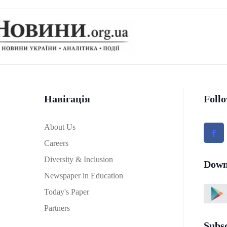
Навігація
Foll
About Us
Careers
Diversity & Inclusion
Down
Newspaper in Education
Today's Paper
Partners
Subs