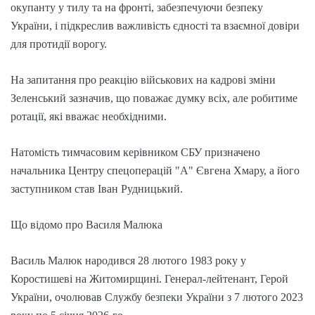
окупанту у тилу та на фронті, забезпечуючи безпеку
України, і підкреслив важливість єдності та взаємної довіри
для протидії ворогу.
На запитання про реакцію військових на кадрові зміни
Зеленський зазначив, що поважає думку всіх, але робитиме
ротації, які вважає необхідними.
Натомість тимчасовим керівником СБУ призначено
начальника Центру спецоперацій "А" Євгена Хмару, а його
заступником став Іван Рудницький.
Що відомо про Василя Малюка
Василь Малюк народився 28 лютого 1983 року у
Коростишеві на Житомирщині. Генерал-лейтенант, Герой
України, очолював Службу безпеки України з 7 лютого 2023