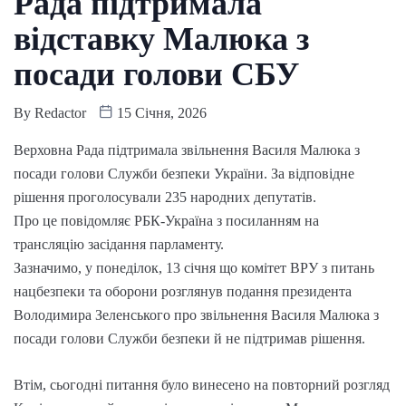
Рада підтримала
відставку Малюка з
посади голови СБУ
By
Redactor
15 Січня, 2026
Верховна Рада підтримала звільнення Василя Малюка з
посади голови Служби безпеки України. За відповідне
рішення проголосували 235 народних депутатів.
Про це повідомляє РБК-Україна з посиланням на
трансляцію засідання парламенту.
Зазначимо, у понеділок, 13 січня що комітет ВРУ з питань
нацбезпеки та оборони розглянув подання президента
Володимира Зеленського про звільнення Василя Малюка з
посади голови Служби безпеки й не підтримав рішення.
Втім, сьогодні питання було винесено на повторний розгляд