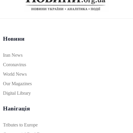
Новини
Iran News
Coronavirus
World News
Our Magazines
Digital Library
Навігація
Tributes to Europe