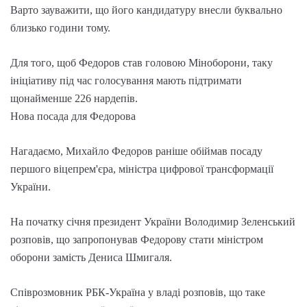
Варто зауважити, що його кандидатуру внесли буквально
близько години тому.
Для того, щоб Федоров став головою Міноборони, таку
ініціативу під час голосування мають підтримати
щонайменше 226 нардепів.
Нова посада для Федорова
Нагадаємо, Михайло Федоров раніше обіймав посаду
першого віцепрем'єра, міністра цифрової трансформації
України.
На початку січня президент України Володимир Зеленський
розповів, що запропонував Федорову стати міністром
оборони замість Дениса Шмигаля.
Співрозмовник РБК-Україна у владі розповів, що таке