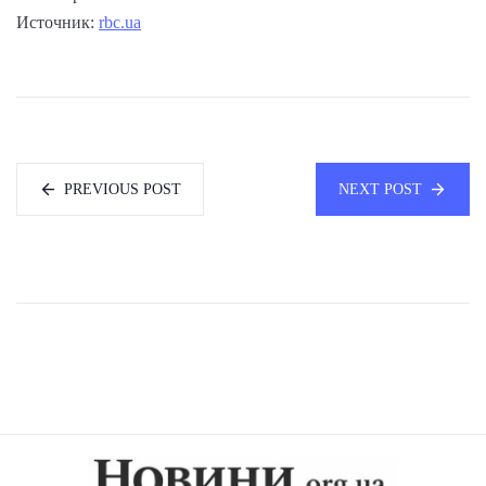
Источник:
rbc.ua
PREVIOUS POST
NEXT POST