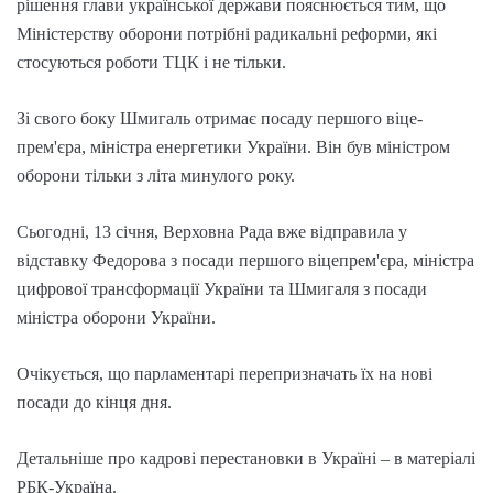
рішення глави української держави пояснюється тим, що
Міністерству оборони потрібні радикальні реформи, які
стосуються роботи ТЦК і не тільки.
Зі свого боку Шмигаль отримає посаду першого віце-
прем'єра, міністра енергетики України. Він був міністром
оборони тільки з літа минулого року.
Сьогодні, 13 січня, Верховна Рада вже відправила у
відставку Федорова з посади першого віцепрем'єра, міністра
цифрової трансформації України та Шмигаля з посади
міністра оборони України.
Очікується, що парламентарі перепризначать їх на нові
посади до кінця дня.
Детальніше про кадрові перестановки в Україні – в матеріалі
РБК-Україна.