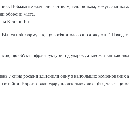
рацює. Побажайте удачі енергетикам, тепловикам, комунальникам.
ди оборони міста.
и на Кривий Ріг
ня, Вілкул поінформував, що росіяни масовано атакують “Шахедам
исав, що об'єкт інфраструктури під ударом, а також закликав люд
день 7 січня росіяни здійснили одну з найбільших комбінованих а
 час війни. Ворог завдав удару по декількох локаціях, через що 