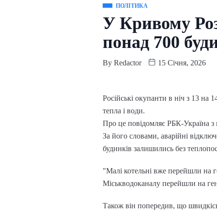
ПОЛІТИКА
У Кривому Розі
понад 700 буди
By
Redactor
15 Січня, 2026
Російські окупанти в ніч з 13 на
тепла і води.
Про це повідомляє РБК-Україна з 
За його словами, аварійні відключ
будинків залишились без теплопос
"Малі котельні вже перейшли на ге
Міськводоканалу перейшли на гене
Також він попередив, що швидкіс