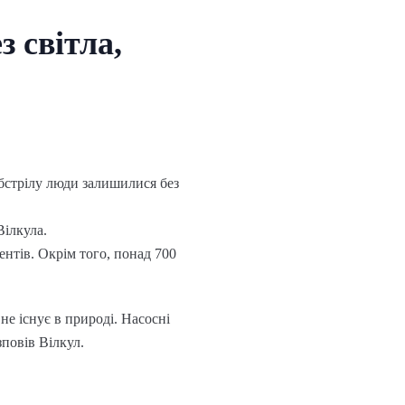
з світла,
обстрілу люди залишилися без
Вілкула.
ентів. Окрім того, понад 700
не існує в природі. Насосні
повів Вілкул.