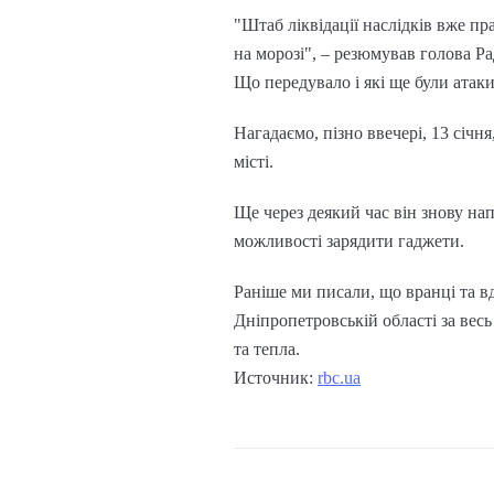
"Штаб ліквідації наслідків вже п
на морозі", – резюмував голова Ра
Що передувало і які ще були атак
Нагадаємо, пізно ввечері, 13 січ
місті.
Ще через деякий час він знову нап
можливості зарядити гаджети.
Раніше ми писали, що вранці та в
Дніпропетровській області за весь
та тепла.
Источник:
rbc.ua