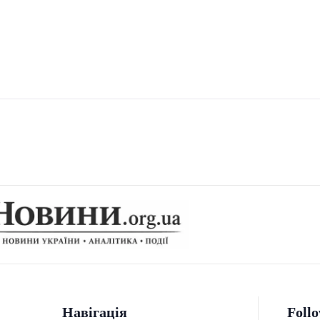
Навігація
Foll