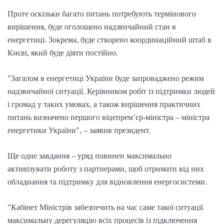
Проте оскільки багато питань потребують термінового
вирішення, буде оголошено надзвичайний стан в
енергетиці. Зокрема, буде створено координаційний штаб в
Києві, який буде діяти постійно.
"Загалом в енергетиці України буде запроваджено режим
надзвичайної ситуації. Керівником робіт із підтримки людей
і громад у таких умовах, а також вирішення практичних
питань визначено першого віцепремʼєр-міністра – міністра
енергетики України", – заявив президент.
Ще одне завдання – уряд повинен максимально
активізувати роботу з партнерами, щоб отримати від них
обладнання та підтримку для відновлення енергосистеми.
"Кабінет Міністрів забезпечить на час саме такої ситуації
максимальну дерегуляцію всіх процесів із підключення