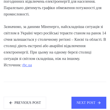
погодинних відключень електроенергії для населення.
Паралельно діятимуть графіки обмеження потужності для
промисловості.
Зазначимо, за даними Міненерго, найскладніша ситуація зі
світлом в Україні через російські теракти станом на ранок 14
січня залишається у столичному регіоні – Києві та області. В
столиці діють екстрені або аварійні відключення
електроенергії. При цьому на одному березі столиці
ситуація зі світлом складніша, ніж на іншому.
Источник:
rbc.ua
PREVIOUS POST
NEXT POST