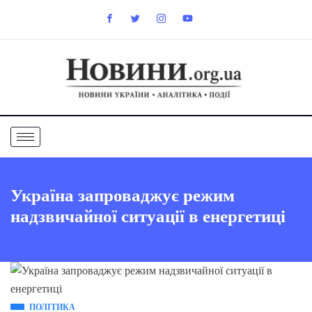
Україна запроваджує режим
надзвичайної ситуації в енергетиці
ПОЛІТИКА