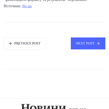
Источник:
rbc.ua
PREVIOUS POST
NEXT POST