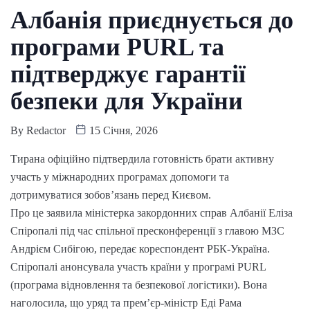
Албанія приєднується до
програми PURL та
підтверджує гарантії
безпеки для України
By
Redactor
15 Січня, 2026
Тирана офіційно підтвердила готовність брати активну
участь у міжнародних програмах допомоги та
дотримуватися зобов’язань перед Києвом.
Про це заявила міністерка закордонних справ Албанії Еліза
Спіропалі під час спільної пресконференції з главою МЗС
Андрієм Сибігою, передає кореспондент РБК-Україна.
Спіропалі анонсувала участь країни у програмі PURL
(програма відновлення та безпекової логістики). Вона
наголосила, що уряд та прем’єр-міністр Еді Рама