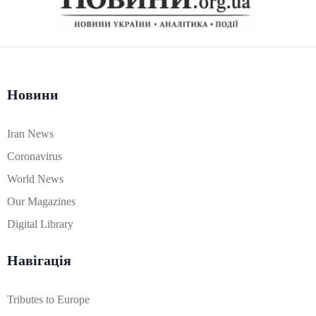
Новини
Iran News
Coronavirus
World News
Our Magazines
Digital Library
Навігація
Tributes to Europe