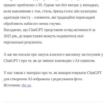
працює приблизно з 50. Однак чат-бот виграє у випадках,
коли важливими є тон, стиль, бренд-голос або культурна
адаптація тексту – елементи, які традиційні перекладачі
обробляють набагато менш гнучко.
Нагадаємо, що ChatGPT представив огляд активності за
2025 рік, де користувачі можуть подивитися свої
персональні результати.
А ще ми писали про запуск власного магазину застосунків у
ChatGPT і про те, як це змінює взаємодію з АІ-сервісом.
У нас також є матеріал про те, як використовувати ChatGPT
для створення AI-зображень і редагування фото.
Источник:
rbc.ua