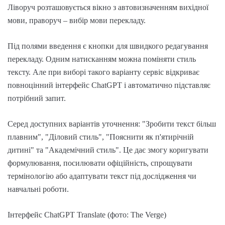
Ліворуч розташовується вікно з автовизначенням вихідної
мови, праворуч – вибір мови перекладу.
Під полями введення є кнопки для швидкого редагування
перекладу. Одним натисканням можна поміняти стиль
тексту. Але при виборі такого варіанту сервіс відкриває
повноцінний інтерфейс ChatGPT і автоматично підставляє
потрібний запит.
Серед доступних варіантів уточнення: "Зробити текст більш
плавним", "Діловий стиль", "Пояснити як п'ятирічній
дитині" та "Академічний стиль". Це дає змогу коригувати
формулювання, посилювати офіційність, спрощувати
термінологію або адаптувати текст під дослідження чи
навчальні роботи.
Інтерфейс ChatGPT Translate (фото: The Verge)