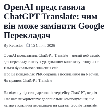
OpenAI представила
ChatGPT Translate: чим
він може замінити Google
Перекладач
By
Redactor
15 Січня, 2026
OpenAI представила ChatGPT Translate – новий веб-сервіс
для перекладу тексту з урахуванням контексту і тону, а не
тільки буквального значення слів.
Про це повідомляє РБК-Україна з посиланням на Neowin.
Як працює ChatGPT Translate
На відміну від стандартного інтерфейсу ChatGPT, версія
Translate використовує двопанельне компонування, що
нагадує класичні перекладачі на кшталт Google Translate.