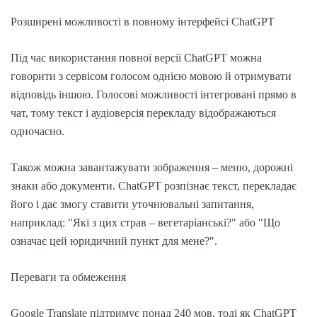
Розширені можливості в повному інтерфейсі ChatGPT
Під час використання повної версії ChatGPT можна
говорити з сервісом голосом однією мовою й отримувати
відповідь іншою. Голосові можливості інтегровані прямо в
чат, тому текст і аудіоверсія перекладу відображаються
одночасно.
Також можна завантажувати зображення – меню, дорожні
знаки або документи. ChatGPT розпізнає текст, перекладає
його і дає змогу ставити уточнювальні запитання,
наприклад: "Які з цих страв – вегетаріанські?" або "Що
означає цей юридичний пункт для мене?".
Переваги та обмеження
Google Translate підтримує понад 240 мов, тоді як ChatGPT