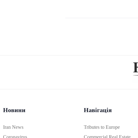
Новини
Навігація
Iran News
Tributes to Europe
Coronavirus
Commercial Real Estate