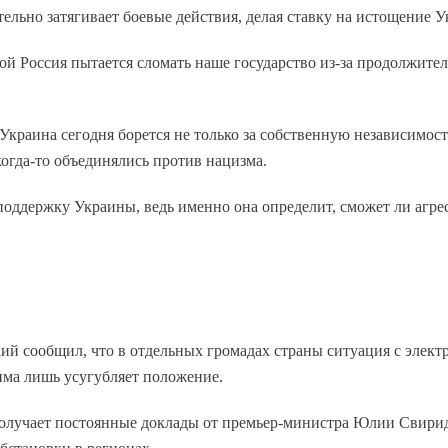
ельно затягивает боевые действия, делая ставку на истощение 
ой Россия пытается сломать наше государство из-за продолжител
Украина сегодня борется не только за собственную независимость
когда-то объединялись против нацизма.
поддержку Украины, ведь именно она определит, сможет ли агрес
й сообщил, что в отдельных громадах страны ситуация с элек
зима лишь усугубляет положение.
 получает постоянные доклады от премьер-министра Юлии Свирид