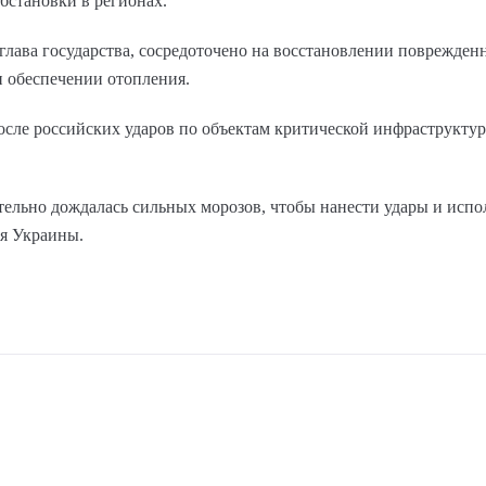
бстановки в регионах.
глава государства, сосредоточено на восстановлении поврежде
 обеспечении отопления.
осле российских ударов по объектам критической инфраструктур
тельно дождалась сильных морозов, чтобы нанести удары и испо
ия Украины.