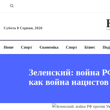
Субота 8 Серпня, 2026
Home
Спорт
Єкономіка
Спорт
Бізнес
Поді
Зеленский: война Р
как война нацисто