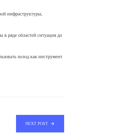
нной инфраструктуры,
ы в ряде областей ситуация до
льзовать холод как инструмент
NEXT POST