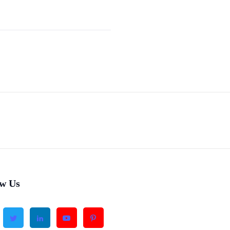
ow Us