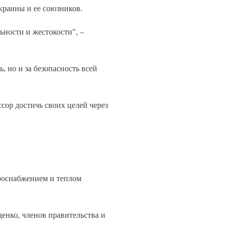
Украины и ее союзников.
ьности и жестокости", –
, но и за безопасность всей
сор достичь своих целей через
троснабжением и теплом
енко, членов правительства и