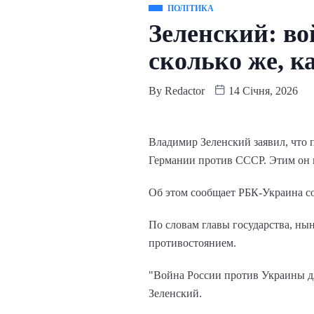
ПОЛІТИКА
Зеленский: в
сколько же, к
By
Redactor
14 Січня, 2026
Владимир Зеленский заявил, что 
Германии против СССР. Этим он 
Об этом сообщает РБК-Украина с
По словам главы государства, ны
противостоянием.
"Война России против Украины дл
Зеленский.