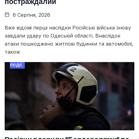
постраждалий
6 Серпня, 2026
Вже відомі перші наслідки Російські війська знову
завдали удару по Одеській області. Внаслідок
атаки пошкоджено житлові будинки та автомобілі,
також
ПОДІЇ