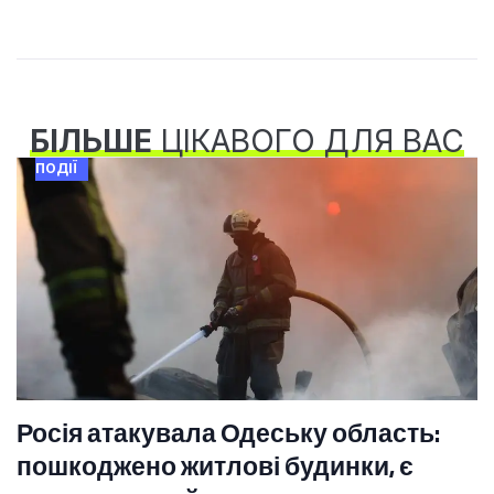
БІЛЬШЕ
ЦІКАВОГО ДЛЯ ВАС
ПОДІЇ
Росія атакувала Одеську область:
пошкоджено житлові будинки, є