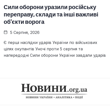
Сили оборони уразили російську
переправу, склади та інші важливі
об’єкти ворога
5 Серпня, 2026
Є перші наслідки ударів України по військових
цілях окупантів Уночі проти 5 серпня та
напередодні Сили оборони України завдали ударів