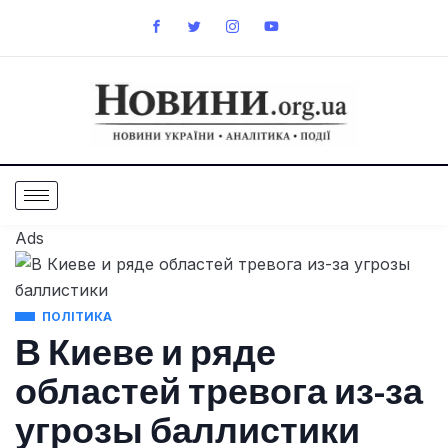
Ads
ПОЛІТИКА
В Киеве и ряде
областей тревога из-за
угрозы баллистики