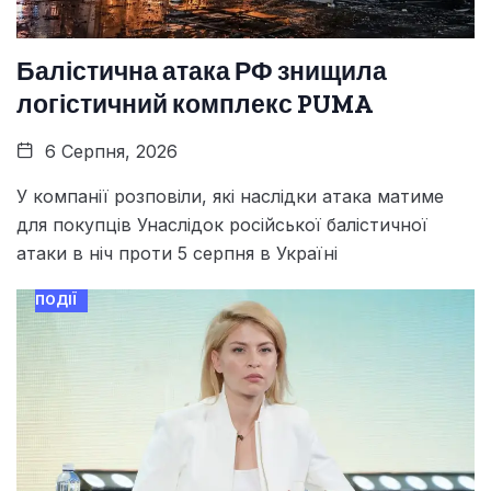
Балістична атака РФ знищила
логістичний комплекс PUMA
6 Серпня, 2026
У компанії розповіли, які наслідки атака матиме
для покупців Унаслідок російської балістичної
атаки в ніч проти 5 серпня в Україні
ПОДІЇ