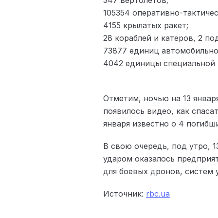
105354 оперативно-тактичес
4155 крылатых ракет;
28 кораблей и катеров, 2 п
73877 единиц автомобильной
4042 единицы специальной 
Отметим, ночью на 13 январ
появилось видео, как спаса
января известно о 4 погибш
В свою очередь, под утро, 
ударом оказалось предприя
для боевых дронов, систем 
Источник:
rbc.ua