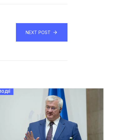
NEXT POST
ПОДІЇ