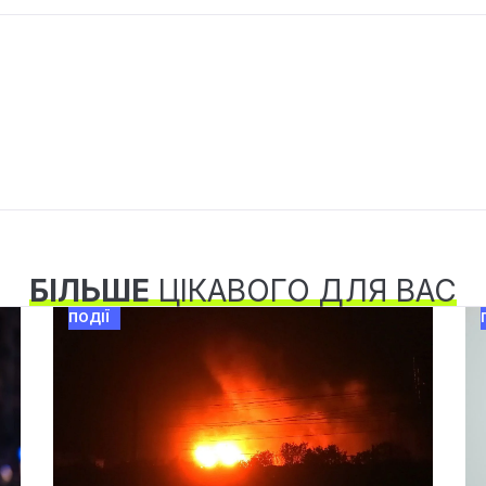
БІЛЬШЕ
ЦІКАВОГО ДЛЯ ВАС
ПОДІЇ