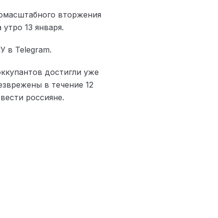
номасштабного вторжения
утро 13 января.
 в Telegram.
оккупантов достигли уже
езврежены в течение 12
вести россияне.