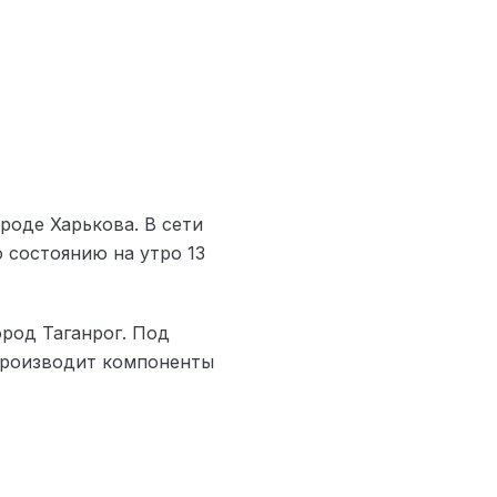
роде Харькова. В сети
 состоянию на утро 13
ород Таганрог. Под
 производит компоненты