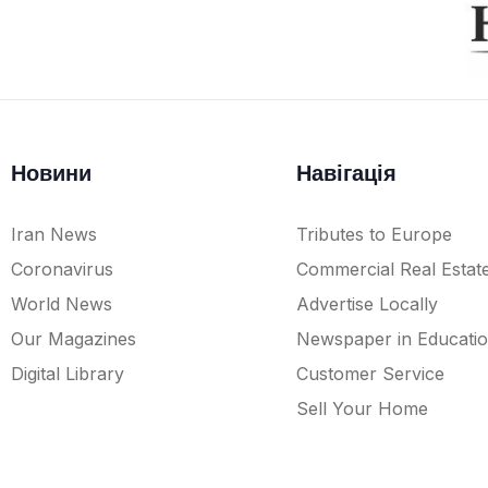
Новини
Навігація
Iran News
Tributes to Europe
Coronavirus
Commercial Real Estat
World News
Advertise Locally
Our Magazines
Newspaper in Educati
Digital Library
Customer Service
Sell Your Home