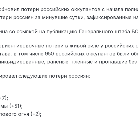
обновил потери российских оккупантов с начала пол
отери россиян за минувшие сутки, зафиксированные на 
на со ссылкой на публикацию Генерального штаба ВСУ
ориентировочные потери в живой силе у российских 
тава, в том числе 950 российских оккупантов были об
 ликвидированные, раненые, пленные и пропавшие без 
сировал следующие потери россиян:
7);
мы (+51);
ового огня (+2);