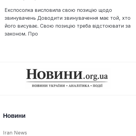
Експосолка висловила свою позицію щодо
звинувачень Доводити звинувачення має той, хто
його висуває. Свою позицію треба відстоювати за
законом. Про
Новини
Iran News