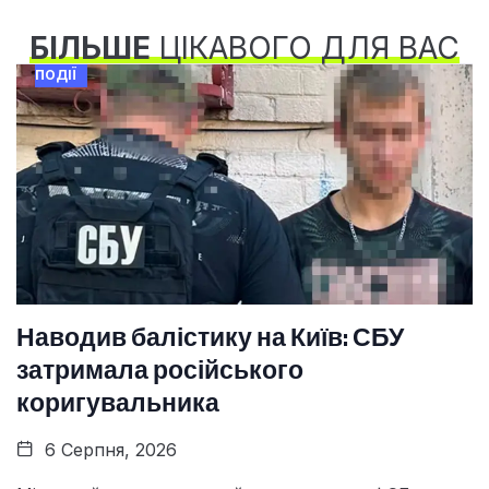
БІЛЬШЕ
ЦІКАВОГО ДЛЯ ВАС
ПОДІЇ
Наводив балістику на Київ: СБУ
затримала російського
коригувальника
6 Серпня, 2026