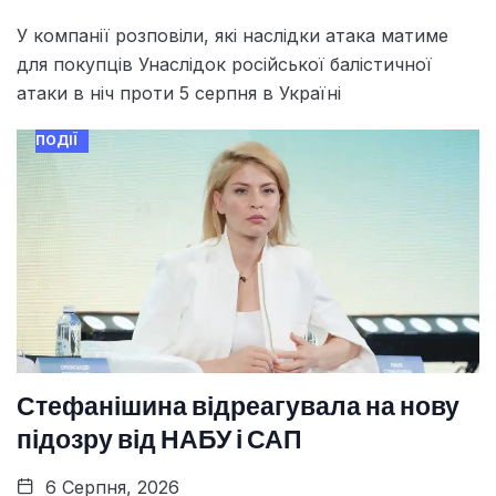
У компанії розповіли, які наслідки атака матиме
для покупців Унаслідок російської балістичної
атаки в ніч проти 5 серпня в Україні
ПОДІЇ
Стефанішина відреагувала на нову
підозру від НАБУ і САП
6 Серпня, 2026