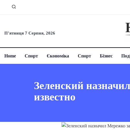
П’ятниця 7 Серпня, 2026
Home
Спорт
Єкономіка
Спорт
Бізнес
Поді
Зеленский назначил
известно