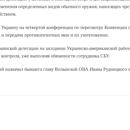
менения определенных видов обычного оружия, наносящих чре
йствием.
 Украину на четвертой конференции по пересмотру Конвенции о
а и передачи противопехотных мин и их уничтожении.
краинской делегации на заседании Украинско-американской рабо
 контроля, уже выполняя обязанности сотрудника СБУ.
нский назначил бывшего главу Волынской ОВА Ивана Рудницкого 