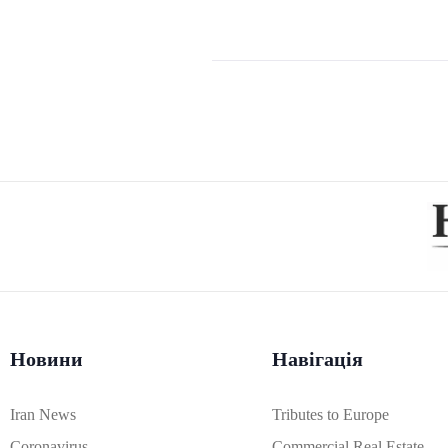
Новини
Навігація
Iran News
Tributes to Europe
Coronavirus
Commercial Real Estate