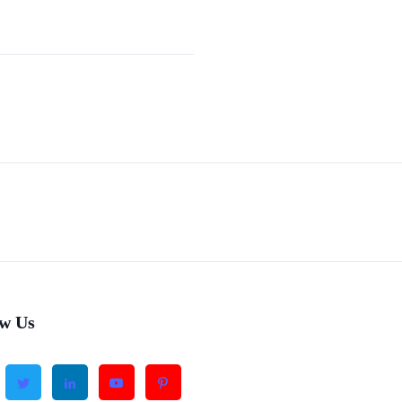
ow Us