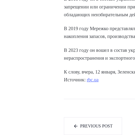
запрещении или ограничении при
обладающих неизбирательным де
В 2019 году Мережко представлял
накопления запасов, производств
В 2023 году он вошел в состав у
нераспространения и экспортного
К слову, вчера, 12 января, Зеле
Источник:
rbc.ua
PREVIOUS POST