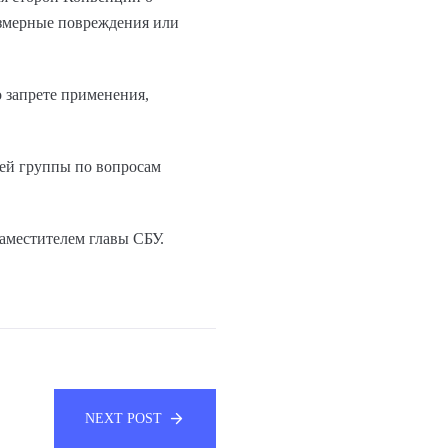
змерные повреждения или
 запрете применения,
чей группы по вопросам
заместителем главы СБУ.
NEXT POST