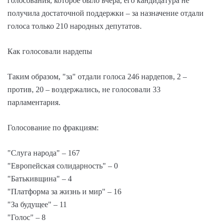
голосования, которое было вчера, его кандидатура не
получила достаточной поддержки – за назначение отдали
голоса только 210 народных депутатов.
Как голосовали нардепы
Таким образом, "за" отдали голоса 246 нардепов, 2 –
против, 20 – воздержались, не голосовали 33
парламентария.
Голосование по фракциям:
"Слуга народа" – 167
"Европейская солидарность" – 0
"Батькивщина" – 4
"Платформа за жизнь и мир" – 16
"За будущее" – 11
"Голос" – 8