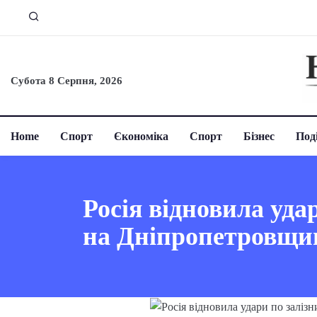
Субота 8 Серпня, 2026
Home
Спорт
Єкономіка
Спорт
Бізнес
Поді
Росія відновила уда
на Дніпропетровщи