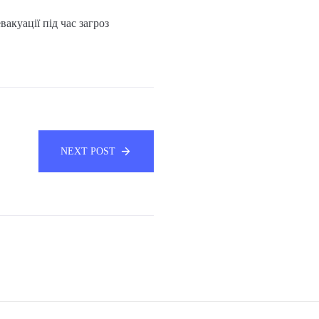
акуації під час загроз
NEXT POST