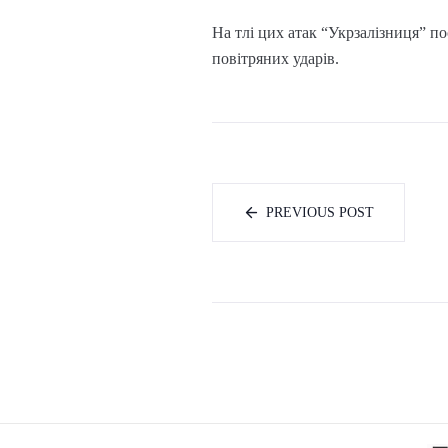
На тлі цих атак “Укрзалізниця” по
повітряних ударів.
PREVIOUS POST