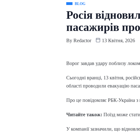
BLOG
Росія відновил
пасажирів пр
By
Redactor
13 Квітня, 2026
Ворог завдав удару поблизу локо
Сьогодні вранці, 13 квітня, росі
області проводили евакуацію паса
Про це повідомляє РБК-Україна з
Читайте також:
Поїзд може стати
У компанії зазначили, що відновл