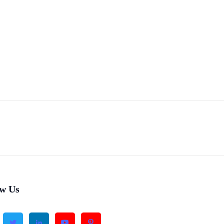
ow Us