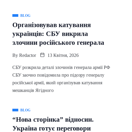
BLOG
Організовував катування
українців: СБУ викрила
злочини російського генерала
By
Redactor
13 Квітня, 2026
СБУ розкрила деталі злочинів генерала армії РФ
СБУ заочно повідомила про підозру генералу
російської армії, який організував катування
мешканців Ягідного
BLOG
“Нова сторінка” відносин.
Україна готує переговори