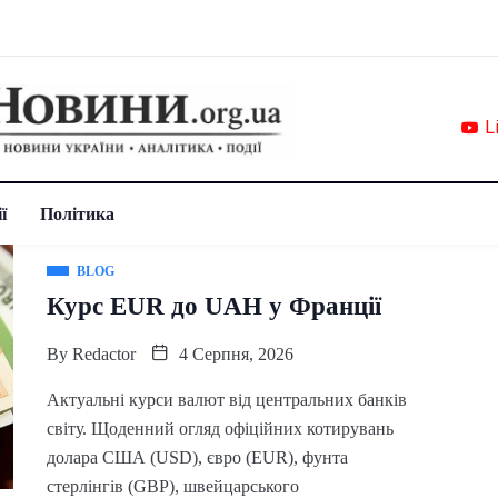
L
ї
Політика
BLOG
Курс EUR до UAH у Франції
By
Redactor
4 Серпня, 2026
Актуальні курси валют від центральних банків
світу. Щоденний огляд офіційних котирувань
долара США (USD), євро (EUR), фунта
стерлінгів (GBP), швейцарського