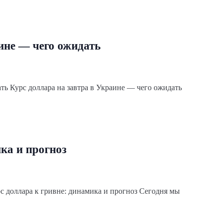
ине — чего ожидать
ть Курс доллара на завтра в Украине — чего ожидать
ка и прогноз
рс доллара к гривне: динамика и прогноз Сегодня мы