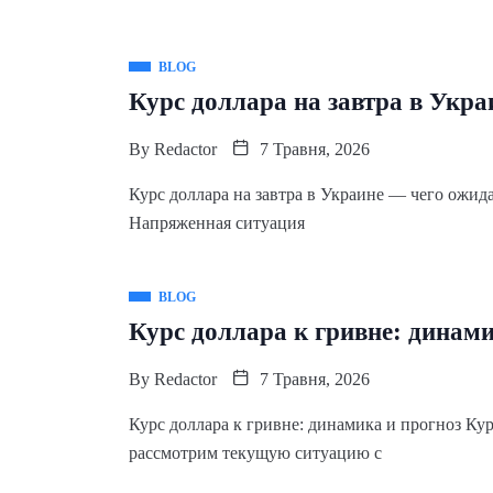
BLOG
Курс доллара на завтра в Укра
By
Redactor
7 Травня, 2026
Курс доллара на завтра в Украине — чего ожида
Напряженная ситуация
BLOG
Курс доллара к гривне: динами
By
Redactor
7 Травня, 2026
Курс доллара к гривне: динамика и прогноз Ку
рассмотрим текущую ситуацию с