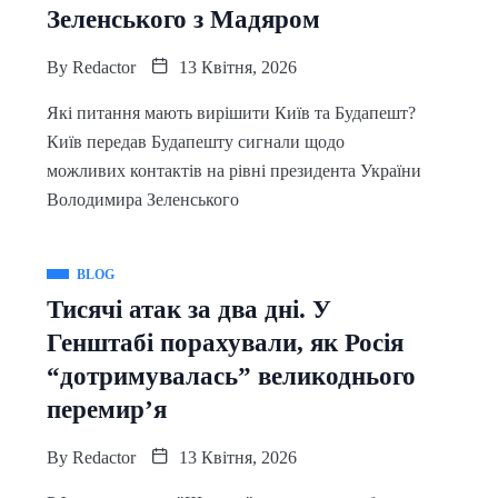
Зеленського з Мадяром
By
Redactor
13 Квітня, 2026
Які питання мають вирішити Київ та Будапешт?
Київ передав Будапешту сигнали щодо
можливих контактів на рівні президента України
Володимира Зеленського
BLOG
Тисячі атак за два дні. У
Генштабі порахували, як Росія
“дотримувалась” великоднього
перемир’я
By
Redactor
13 Квітня, 2026