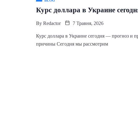
BLOG
Курс доллара в Украине сегодн
By
Redactor
7 Травня, 2026
Курс доллара в Украине сегодня — прогноз и п
причины Сегодня мы рассмотрим