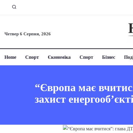
Четвер 6 Серпня, 2026
Home
Спорт
Єкономіка
Спорт
Бізнес
Поді
“Європа має вчитис
захист енергооб’єкт