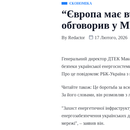
ЄКОНОМІКА
“Європа має 
обговорив у М
By
Redactor
17 Лютого, 2026
Генеральний директор ДТЕК Макси
безпеки української енергосистем
Про це повідомляє РБК-Україна з 
Читайте також: Це боротьба за вс
За його словами, він розмовляв з
"Захист енергетичної інфраструкт
енергозабезпечення українських 
мережі", – заявив він.