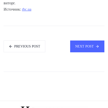
виторг.
Источник:
rbc.ua
PREVIOUS POST
NEXT POST