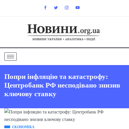
Попри інфляцію та катастрофу:
Центробанк РФ несподівано знизив
ключову ставку
ЄКОНОМІКА