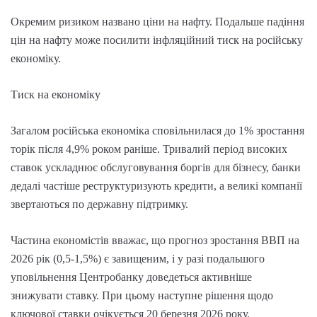
Окремим ризиком названо ціни на нафту. Подальше падіння
цін на нафту може посилити інфляційний тиск на російську
економіку.
Тиск на економіку
Загалом російська економіка сповільнилася до 1% зростання
торік після 4,9% роком раніше. Тривалий період високих
ставок ускладнює обслуговування боргів для бізнесу, банки
дедалі частіше реструктуризують кредити, а великі компанії
звертаються по державну підтримку.
Частина економістів вважає, що прогноз зростання ВВП на
2026 рік (0,5-1,5%) є завищеним, і у разі подальшого
уповільнення Центробанку доведеться активніше
знижувати ставку. При цьому наступне рішення щодо
ключової ставки очікується 20 березня 2026 року.