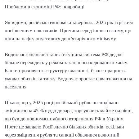
Проблеми в економіці РФ: подробиці
Як відомо, російська економіка завершила 2025 рік із різким
погіршенням показників. Причина серед іншого в тому, що
ціни на нафту опустилися до п’ятирічного мінімуму.
Водночас фінансова та інституційна система РФ дедалі
більше переходить у режим так званого керованого хаосу.
Банки приховують структуру власності, бізнес працює в
умовах збитків та тиску. Водночас зростає навантаження на
населення.
Цікаво, що у 2025 році російський рубль несподівано
зміцнився на 45 % щодо долара, торгуючись майже на рівні,
що був до повномасштабного вторгнення РФ в Україну.
Проте це завдало Росії значно більших збитків, оскільки
через зміцнення рубля та санкції обвалився валютний