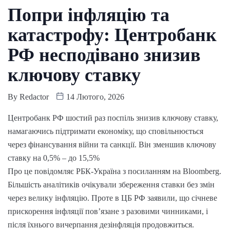
Попри інфляцію та
катастрофу: Центробанк
РФ несподівано знизив
ключову ставку
By
Redactor
14 Лютого, 2026
Центробанк РФ шостий раз поспіль знизив ключову ставку,
намагаючись підтримати економіку, що сповільнюється
через фінансування війни та санкції. Він зменшив ключову
ставку на 0,5% – до 15,5%
Про це повідомляє РБК-Україна з посиланням на Bloomberg.
Більшість аналітиків очікували збереження ставки без змін
через велику інфляцію. Проте в ЦБ РФ заявили, що січневе
прискорення інфляції пов’язане з разовими чинниками, і
після їхнього вичерпання дезінфляція продовжиться.