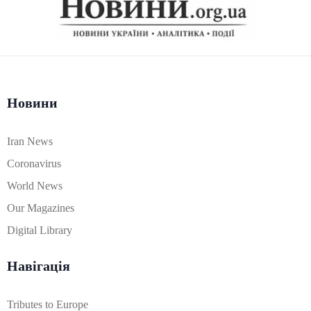
Новини
Iran News
Coronavirus
World News
Our Magazines
Digital Library
Навігація
Tributes to Europe