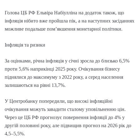
Голова ЦБ РФ Ельвіра Набіулліна на додаток також, що
інфляція нібито вже пройшла пік, а на наступних засіданнях
можливе подальше пом’якшення монетарної політики.
Інфляція та ризики
За оцінками, річна інфляція у січні зросла до близько 6,5%
проти 5,6% наприкінці 2025 року. Очікування бізнесу
піднялися до максимуму з 2022 року, а серед населення
залишаються на рівні 13,7%.
У Центробанку попередили, що високі інфляційні
очікування можуть завадити сталому уповільненню цін.
Через це ЦБ РФ прогнозує повернення інфляції до 4% у
другій половині року, але підвищив прогноз на 2026 рік до
4,5–5,5%.