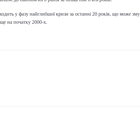
еходить у фазу найглибшої кризи за останні 20 років, що може з
ще на початку 2000-х.