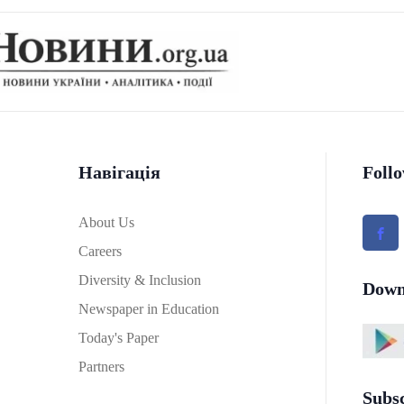
Навігація
Foll
About Us
Careers
Diversity & Inclusion
Down
Newspaper in Education
Today's Paper
Partners
Subs