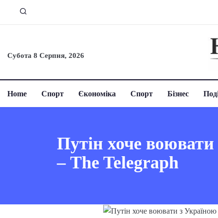
Субота 8 Серпня, 2026
Home
Спорт
Єкономіка
Спорт
Бізнес
Поді
Путін хоче воювати 
– The Telegraph