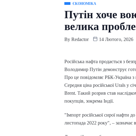
ЄКОНОМІКА
Путін хоче вою
велика пробле
By
Redactor
14 Лютого, 2026
Російська нафта продається з без
Володимир Путін демонструє гото
Про це повідомляє РБК-Україна з 
Середня ціна російської Urals у с
Brent. Такий розрив став наслідк
покупців, зокрема Індії.
"Імпорт російської сирої нафти до
листопада 2022 року", – зазначає 