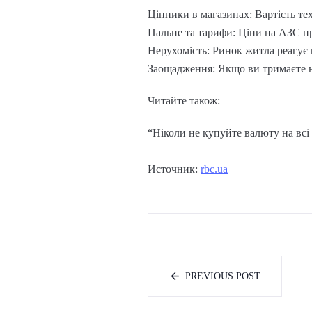
Цінники в магазинах: Вартість те
Пальне та тарифи: Ціни на АЗС пря
Нерухомість: Ринок житла реагує н
Заощадження: Якщо ви тримаєте н
Читайте також:
“Ніколи не купуйте валюту на всі
Источник:
rbc.ua
PREVIOUS POST