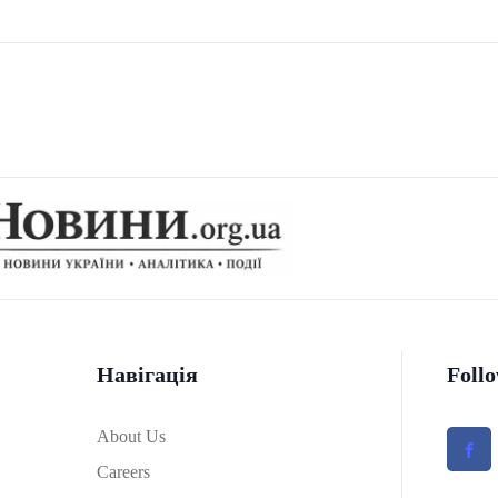
Навігація
Foll
About Us
Careers