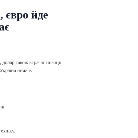
, євро йде
ає
 долар також втрачає позиції.
-Україна нижче.
ик.
ехніку.