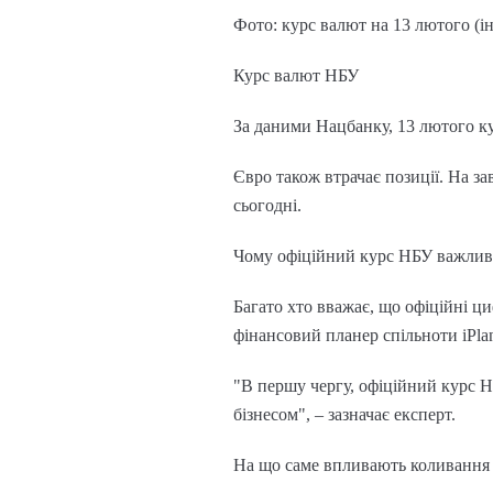
Фото: курс валют на 13 лютого (і
Курс валют НБУ
За даними Нацбанку, 13 лютого кур
Євро також втрачає позиції. На за
сьогодні.
Чому офіційний курс НБУ важлив
Багато хто вважає, що офіційні ц
фінансовий планер спільноти iPla
"В першу чергу, офіційний курс НБ
бізнесом", – зазначає експерт.
На що саме впливають коливання 