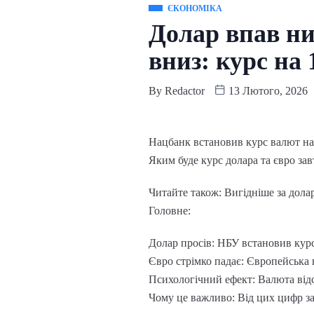
ЄКОНОМІКА
Долар впав ни
вниз: курс на 
By
Redactor
13 Лютого, 2026
Нацбанк встановив курс валют на 
Яким буде курс долара та євро зав
Читайте також: Вигідніше за дола
Головне:
Долар просів: НБУ встановив курс
Євро стрімко падає: Європейська 
Психологічний ефект: Валюта відс
Чому це важливо: Від цих цифр зал