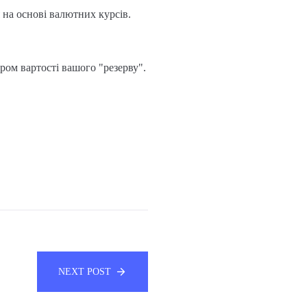
 на основі валютних курсів.
ом вартості вашого "резерву".
NEXT POST