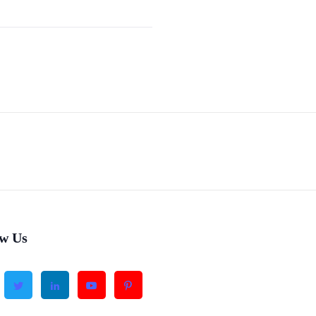
ow Us