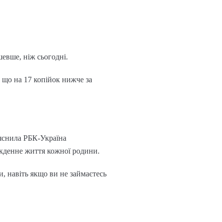
шевше, ніж сьогодні.
, що на 17 копійок нижче за
ояснила РБК-Україна
якденне життя кожної родини.
и, навіть якщо ви не займаєтесь