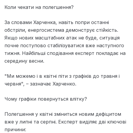
Коли чекати на полегшення?
За словами Харченка, навіть попри останні
обстріли, енергосистема демонструє стійкість.
Якщо нових масштабних атак не буде, ситуація
почне поступово стабілізуватися вже наступного
тижня. Найбільші сподівання експерт покладає на
середину весни.
"Ми можемо і в квітні піти з графіків до травня і
червня", – зазначає Харченко.
Чому графіки повернуться влітку?
Полегшення у квітні зміниться новим дефіцитом
вже у липні та серпні. Експерт виділяє дві ключові
причини: