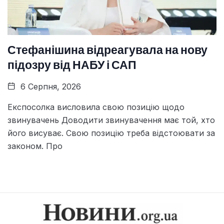
Стефанішина відреагувала на нову
підозру від НАБУ і САП
6 Серпня, 2026
Експосолка висловила свою позицію щодо
звинувачень Доводити звинувачення має той, хто
його висуває. Свою позицію треба відстоювати за
законом. Про