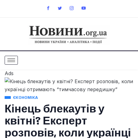
Ads
ЄКОНОМІКА
Кінець блекаутів у
квітні? Експерт
розповів, коли українці