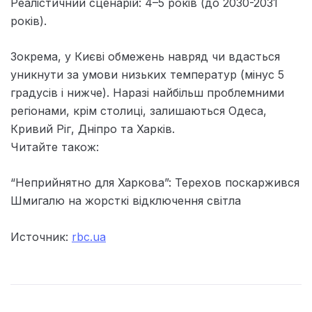
Реалістичний сценарій: 4–5 років (до 2030-2031
років).
Зокрема, у Києві обмежень навряд чи вдасться
уникнути за умови низьких температур (мінус 5
градусів і нижче). Наразі найбільш проблемними
регіонами, крім столиці, залишаються Одеса,
Кривий Ріг, Дніпро та Харків.
Читайте також:
“Неприйнятно для Харкова”: Терехов поскаржився
Шмигалю на жорсткі відключення світла
Источник:
rbc.ua