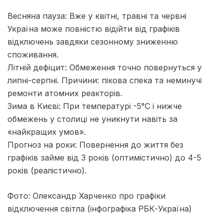
Весняна пауза: Вже у квітні, травні та червні
Україна може повністю відійти від графіків
відключень завдяки сезонному зниженню
споживання.
Літній дефіцит: Обмеження точно повернуться у
липні-серпні. Причини: пікова спека та неминучі
ремонти атомних реакторів.
Зима в Києві: При температурі -5°C і нижче
обмежень у столиці не уникнути навіть за
«найкращих умов».
Прогноз на роки: Повернення до життя без
графіків займе від 3 років (оптимістично) до 4-5
років (реалістично).
Фото: Олександр Харченко про графіки
відключення світла (інфографіка РБК-Україна)