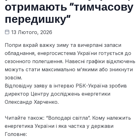
отримають “тимчасову
передишку”
13 Лютого, 2026
Попри вкрай важку зиму та вичерпані запаси
обладнання, енергосистема України готується до
сезонного полегшення. Навесні графіки відключень
можуть стати максимально м'якими або зникнути
зовсім.
Відповідну заяву в інтервю РБК-Україна зробив
директор Центру досліджень енергетики
Олександр Харченко.
Читайте також: “Володарі світла”. Кому належить
енергетика України і яка частка у держави
Головне: