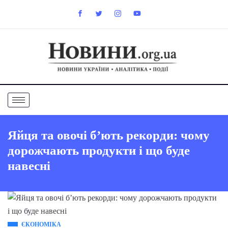
Яйця та овочі б’ють рекорди: чому
дорожчають продукти і що буде
навесні
ЄКОНОМІКА