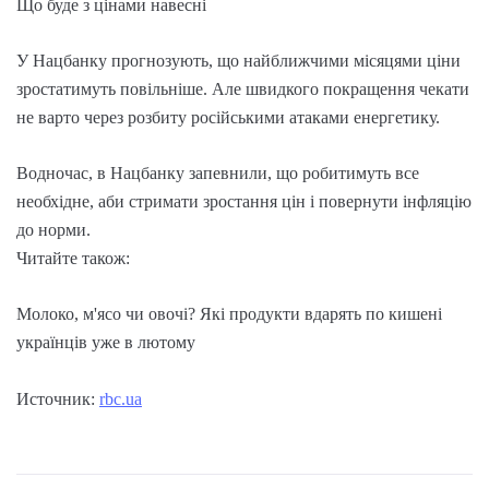
Що буде з цінами навесні
У Нацбанку прогнозують, що найближчими місяцями ціни
зростатимуть повільніше. Але швидкого покращення чекати
не варто через розбиту російськими атаками енергетику.
Водночас, в Нацбанку запевнили, що робитимуть все
необхідне, аби стримати зростання цін і повернути інфляцію
до норми.
Читайте також:
Молоко, м'ясо чи овочі? Які продукти вдарять по кишені
українців уже в лютому
Источник:
rbc.ua