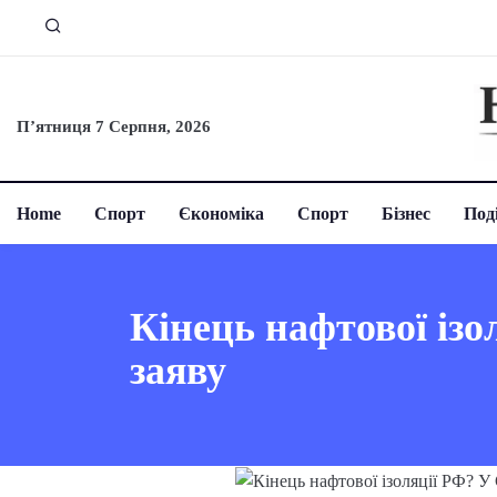
П’ятниця 7 Серпня, 2026
Home
Спорт
Єкономіка
Спорт
Бізнес
Поді
Кінець нафтової із
заяву