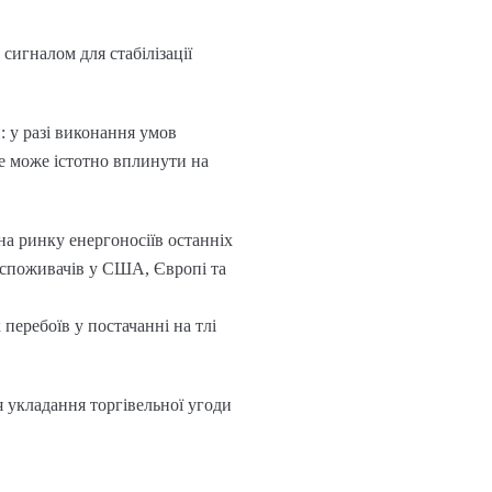
сигналом для стабілізації
 у разі виконання умов
е може істотно вплинути на
 на ринку енергоносіїв останніх
я споживачів у США, Європі та
перебоїв у постачанні на тлі
я укладання торгівельної угоди