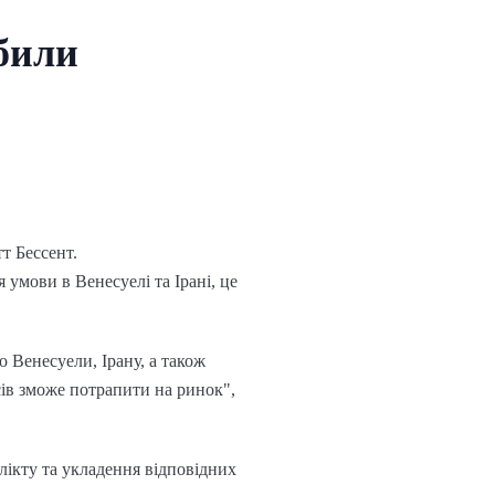
били
т Бессент.
 умови в Венесуелі та Ірані, це
 Венесуели, Ірану, а також
нсів зможе потрапити на ринок",
лікту та укладення відповідних