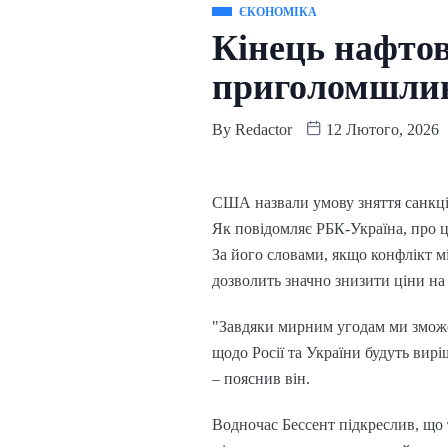
ЄКОНОМІКА
Кінець нафтов
приголомшлив
By
Redactor
12 Лютого, 2026
США назвали умову зняття санкці
Як повідомляє РБК-Україна, про ц
За його словами, якщо конфлікт мі
дозволить значно знизити ціни на
"Завдяки мирним угодам ми зможе
щодо Росії та України будуть вирі
– пояснив він.
Водночас Бессент підкреслив, що 