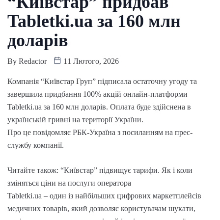
“Київстар” придбав
Tabletki.ua за 160 млн
доларів
By
Redactor
11 Лютого, 2026
Компанія “Київстар Груп” підписала остаточну угоду та
завершила придбання 100% акцій онлайн-платформи
Tabletki.ua за 160 млн доларів. Оплата буде здійснена в
українській гривні на території України.
Про це повідомляє РБК-Україна з посиланням на прес-
службу компанії.
Читайте також: “Київстар” підвищує тарифи. Як і коли
зміняться ціни на послуги оператора
Tabletki.ua – один із найбільших цифрових маркетплейсів
медичних товарів, який дозволяє користувачам шукати,