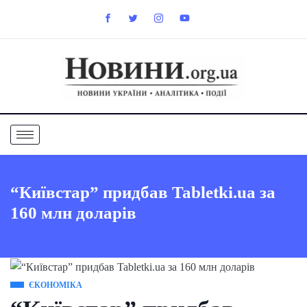
“Київстар” придбав Tabletki.ua за
160 млн доларів
ЄКОНОМІКА