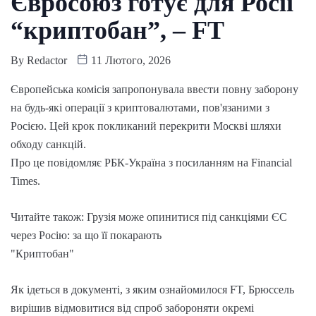
Євросоюз готує для Росії
“криптобан”, – FT
By
Redactor
11 Лютого, 2026
Європейська комісія запропонувала ввести повну заборону
на будь-які операції з криптовалютами, пов'язаними з
Росією. Цей крок покликаний перекрити Москві шляхи
обходу санкцій.
Про це повідомляє РБК-Україна з посиланням на Financial
Times.
Читайте також: Грузія може опинитися під санкціями ЄС
через Росію: за що її покарають
"Криптобан"
Як ідеться в документі, з яким ознайомилося FT, Брюссель
вирішив відмовитися від спроб забороняти окремі