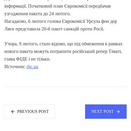
інформації. Початковий план Єврокомісії передбачав
узгодження пакета до 24 лютого.
Нагадаємо, 6 лютого голова Єврокомісії Урсула фон дер
Ляєн представила 20-й пакет санкцій проти Росії.
Учора, 9 лютого, стало відомо, що під обмеження в рамках
нового пакета можуть потрапити російський репер Тіматі,
глава ФІДЕ і не тільки.
Источник:
rbc.ua
PREVIOUS POST
NEXT POST