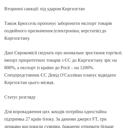
Вторинні санкції: під ударом Киргизстан
Також Брюссель пропонує заборонити експорт товарів
подвійного призначення (електроніки, верстатів) до
Киргизстану.
Дані Єврокомісії свідчать про аномальне зростання торгівлі:
імпорт пріоритетних товарів з ЄС до Киргизстану зріс на
800%, а експорт із країни до Росії – на 1200%.
Спецпредставник ЄС Девід О'Салліван планує відвідати
Киргизстан цього місяця.
Статус розгляду
Для впровадження цих заходів потрібна одностайна
підтримка 27 країн блоку. За даними джерел FT, три
держави висловили сумніви, бажаючи отримати більше