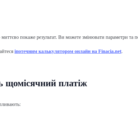
 миттєво покаже результат. Ви можете змінювати параметри та по
тайтеся
іпотечним калькулятором онлайн на Finacia.net
.
ть щомісячний платіж
пливають: