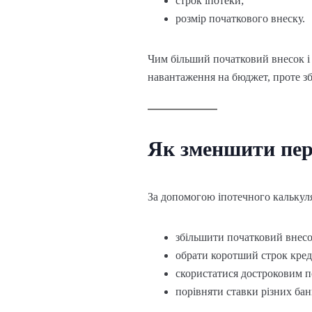
строк іпотеки;
розмір початкового внеску.
Чим більший початковий внесок і
навантаження на бюджет, проте зб
Як зменшити пер
За допомогою іпотечного калькул
збільшити початковий внесо
обрати коротший строк кред
скористатися достроковим 
порівняти ставки різних бан