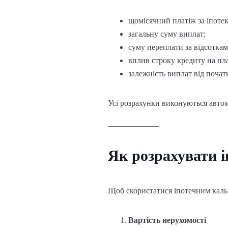
щомісячний платіж за іпоте
загальну суму виплат;
суму переплати за відсоткам
вплив строку кредиту на пла
залежність виплат від почат
Усі розрахунки виконуються автом
Як розрахувати 
Щоб скористатися іпотечним каль
Вартість нерухомості