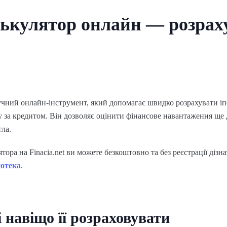
ькулятор онлайн — розрах
чний онлайн-інструмент, який допомагає швидко розрахувати іп
у за кредитом. Він дозволяє оцінити фінансове навантаження ще 
ла.
ора на Finacia.net ви можете безкоштовно та без реєстрації дізна
потека
.
і навіщо її розраховувати