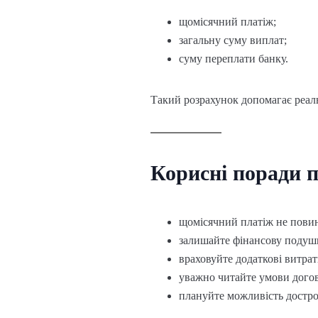
щомісячний платіж;
загальну суму виплат;
суму переплати банку.
Такий розрахунок допомагає реал
Корисні поради 
щомісячний платіж не пови
залишайте фінансову подуш
враховуйте додаткові витрати
уважно читайте умови дого
плануйте можливість достр