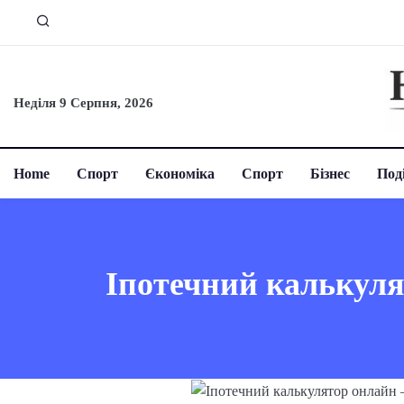
Неділя 9 Серпня, 2026
Home
Спорт
Єкономіка
Спорт
Бізнес
Поді
Іпотечний калькуля