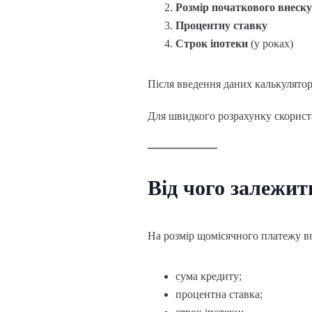
Розмір початкового внеску
Процентну ставку
Строк іпотеки
(у роках)
Після введення даних калькулятор
Для швидкого розрахунку скорис
Від чого залежи
На розмір щомісячного платежу в
сума кредиту;
процентна ставка;