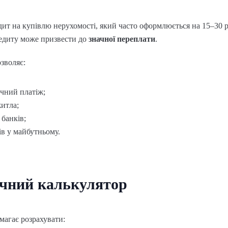
ит на купівлю нерухомості, який часто оформлюється на 15–30 р
кредиту може призвести до
значної переплати
.
зволяє:
чний платіж;
житла;
 банків;
в у майбутньому.
ечний калькулятор
магає розрахувати: