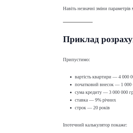
Навіть незначні зміни параметрі
Приклад розраху
Припустимо:
вартість квартири — 4 000 0
початковий внесок — 1 000 
сума кредиту — 3 000 000 г
ставка — 9% річних
строк — 20 років
Іпотечний калькулятор покаже: