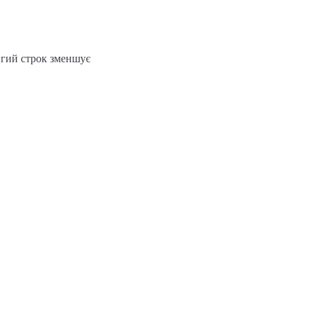
вгий строк зменшує