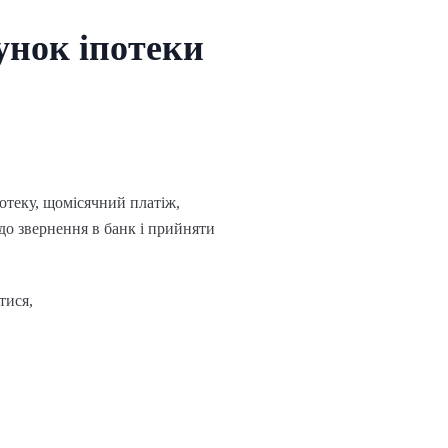
унок іпотеки
отеку, щомісячний платіж,
до звернення в банк і прийняти
тися,