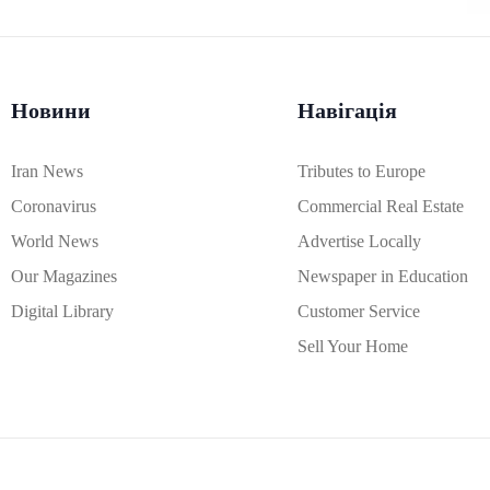
Новини
Навігація
Iran News
Tributes to Europe
Coronavirus
Commercial Real Estate
World News
Advertise Locally
Our Magazines
Newspaper in Education
Digital Library
Customer Service
Sell Your Home