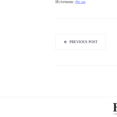
Источник:
rbc.ua
PREVIOUS POST