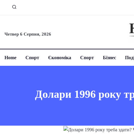
Четвер 6 Серпня, 2026
Home
Спорт
Єкономіка
Спорт
Бізнес
Поді
Долари 1996 року тр