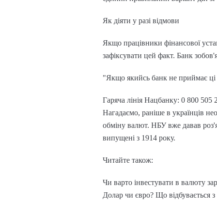
Як діяти у разі відмови
Якщо працівники фінансової устан
зафіксувати цей факт. Банк зобов'
"Якщо якийсь банк не приймає ці 
Гаряча лінія Нацбанку: 0 800 505 
Нагадаємо, раніше в українців нео
обміну валют. НБУ вже давав роз
випущені з 1914 року.
Читайте також:
Чи варто інвестувати в валюту зар
Долар чи євро? Що відбувається з