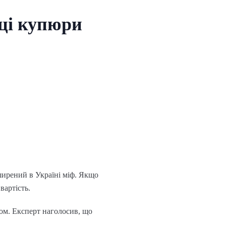
 ці купюри
ширений в Україні міф. Якщо
вартість.
ком. Експерт наголосив, що