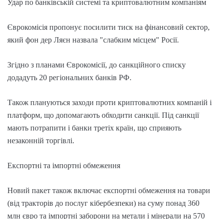
Удар по банківській системі та криптовалютним компаніям
Єврокомісія пропонує посилити тиск на фінансовий сектор,
який фон дер Ляєн назвала "слабким місцем" Росії.
Згідно з планами Єврокомісії, до санкційного списку
додадуть 20 регіональних банків РФ.
Також плануються заходи проти криптовалютних компаній і
платформ, що допомагають обходити санкції. Під санкції
мають потрапити і банки третіх країн, що сприяють
незаконній торгівлі.
Експортні та імпортні обмеження
Новий пакет також включає експортні обмеження на товари
(від тракторів до послуг кібербезпеки) на суму понад 360
млн євро та імпортні заборони на метали і мінерали на 570