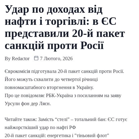
Удар по доходах від
нафти і торгівлі: в ЄС
представили 20-й пакет
санкцій проти Росії
By
Redactor
7 Лютого, 2026
Єврокомісія підготувала 20-й пакет санкцій проти Росії.
Його можуть схвалити до четвертої річниці
повномасштабного вторгнення в Україну.
Про це повідомляє РБК-Україна з посиланням на заяву
Урсули фон дер Ляєн.
Читайте також: Замість “стелі” – тотальний бан: ЄС готує
найжорсткіший удар по нафті РФ
20-й пакет санкцій: енергетика і "тіньовий флот"