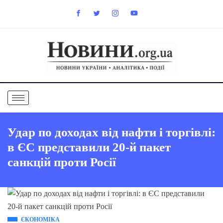
Удар по доходах від нафти і торгівлі:
в ЄС представили 20-й пакет
санкцій проти Росії
ЄКОНОМІКА