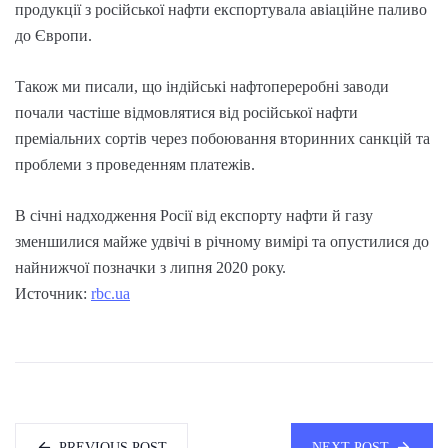
продукції з російської нафти експортувала авіаційне паливо
до Європи.
Також ми писали, що індійські нафтопереробні заводи
почали частіше відмовлятися від російської нафти
преміальних сортів через побоювання вторинних санкцій та
проблеми з проведенням платежів.
В січні надходження Росії від експорту нафти й газу
зменшилися майже удвічі в річному вимірі та опустилися до
найнижчої позначки з липня 2020 року.
Источник:
rbc.ua
PREVIOUS POST
NEXT POST