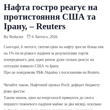
Нафта гостро реагує на
протистояння США та
Ірану, – Reuters
By
Redactor
6 Лютого, 2026
Сьогодні, 6 лютого, світові ціни на нафту зросли більш ніж
на 1% після різкого падіння за результатами торгів
попереднього дня, адже ринок дуже сильно реагує на
ситуацію навколо США та Ірану.
Про це повідомляє РБК-Україна з посиланням на Reuters.
Читайте також: Нафтовий провал Росії: дефіцит бюджету
різко зростає
Таким чином, ціни на енергоносії прямують до свого
першого тижневого падіння майже за два місяці, оскільки