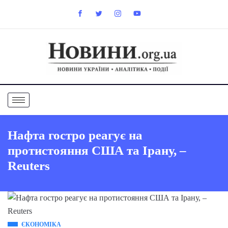
Нафта гостро реагує на
протистояння США та Ірану, –
Reuters
ЄКОНОМІКА