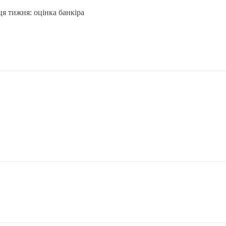
ця тижня: оцінка банкіра