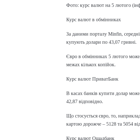
Фото: курс валют на 5 лютого (ін
Курс валют в обмінниках
За даними порталу Minfin, середні
купують долари по 43,07 гривні.
Євро в обмінниках 5 лютого можна 
межах кількох копійок.
Курс валют ПриватБанк
В касах банків купити долар можна
42,87 відповідно.
Що стосується євро, то, наприклад
картою дорожче – 5128 та 5054 ві
Курс валют Ощадбанк