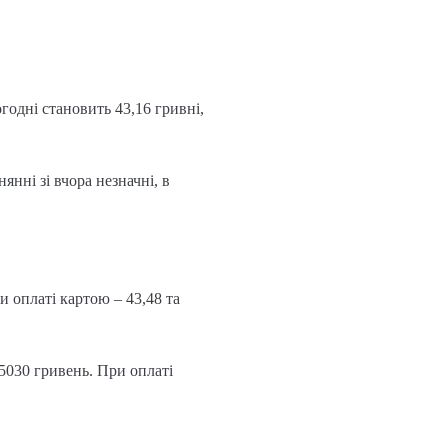
годні становить 43,16 гривні,
нні зі вчора незначні, в
и оплаті картою – 43,48 та
 5030 гривень. При оплаті