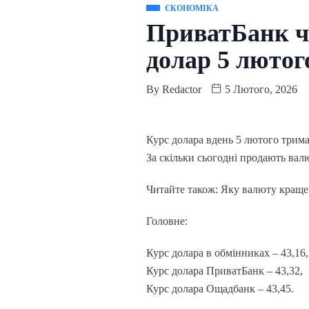
ЄКОНОМІКА
ПриватБанк ч
долар 5 лютог
By
Redactor
5 Лютого, 2026
Курс долара вдень 5 лютого тримає
За скільки сьогодні продають валю
Читайте також: Яку валюту краще
Головне:
Курс долара в обмінниках – 43,16,
Курс долара ПриватБанк – 43,32,
Курс долара Ощадбанк – 43,45.