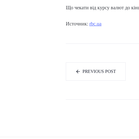
Що чекати від курсу валют до кін
Источник:
rbc.ua
PREVIOUS POST