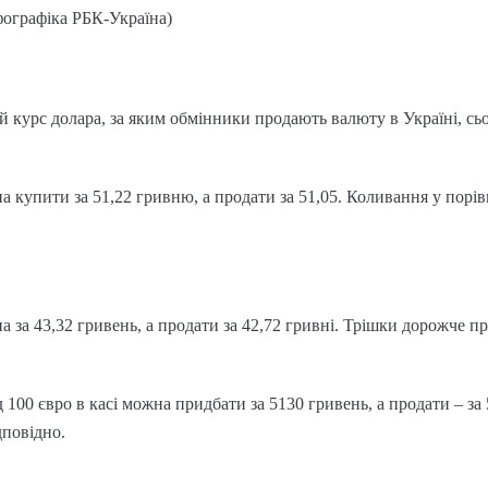
фографіка РБК-Україна)
й курс долара, за яким обмінники продають валюту в Україні, сьо
купити за 51,22 гривню, а продати за 51,05. Коливання у порівня
 за 43,32 гривень, а продати за 42,72 гривні. Трішки дорожче пр
 100 євро в касі можна придбати за 5130 гривень, а продати – за
дповідно.