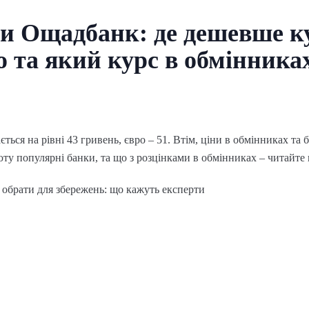
и Ощадбанк: де дешевше к
о та який курс в обмінника
ться на рівні 43 гривень, євро – 51. Втім, ціни в обмінниках та б
ту популярні банки, та що з розцінками в обмінниках – читайте 
 обрати для збережень: що кажуть експерти