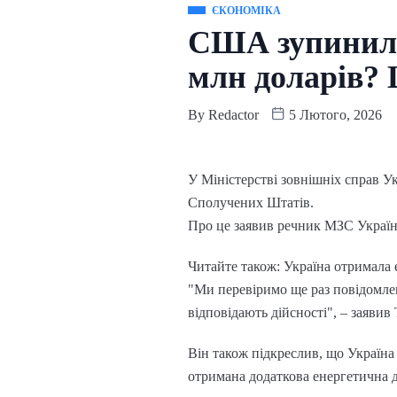
ЄКОНОМІКА
США зупинили
млн доларів?
By
Redactor
5 Лютого, 2026
У Міністерстві зовнішніх справ Ук
Сполучених Штатів.
Про це заявив речник МЗС Україн
Читайте також: Україна отримала е
"Ми перевіримо ще раз повідомлен
відповідають дійсності", – заявив
Він також підкреслив, що Україна
отримана додаткова енергетична 