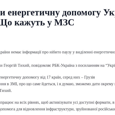
 енергетичну допомогу Укр
 Що кажуть у МЗС
раїни немає інформації про нібито паузу у виділенні енергетично
и Георгій Тихий, повідомляє РБК-Україна з посиланням на “Укр
нергетичну допомогу від 17 країн, серед них – Грузія
ня в ЗМІ, про що саме йдеться, і я думаю, зможемо дати окрему 
 Тихий.
 працює на всіх рівнях, щоб активізувати усі доступні формати, 
допомога для відновлення інфраструктури, зруйнованої російськ