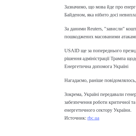
Зазначимо, що мова йде про енер
Байденом, яка нібито досі невипл
За даними Reuters, "зависли" кошт
пошкоджених масованими атаками
USAID ще за попереднього прези
рішення адміністрації Трампа щод
Енергетична допомога Україні
Нагадаємо, раніше повідомлялось,
Зокрема, Україні передавали генер
забезпечення роботи критичної та
енергетичного сектору України.
Источник:
rbc.ua