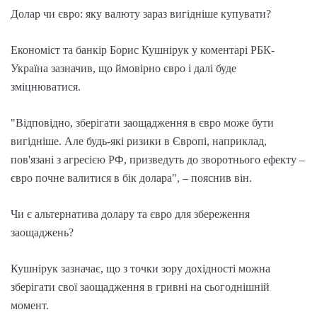
Долар чи євро: яку валюту зараз вигідніше купувати?
Економіст та банкір Борис Кушнірук у коментарі РБК-
Україна зазначив, що ймовірно євро і далі буде
зміцнюватися.
"Відповідно, зберігати заощадження в євро може бути
вигідніше. Але будь-які ризики в Європі, наприклад,
пов'язані з агресією РФ, призведуть до зворотнього ефекту –
євро почне валитися в бік долара", – пояснив він.
Чи є альтернатива долару та євро для збереження
заощаджень?
Кушнірук зазначає, що з точки зору дохідності можна
зберігати свої заощадження в гривні на сьогоднішній
момент.