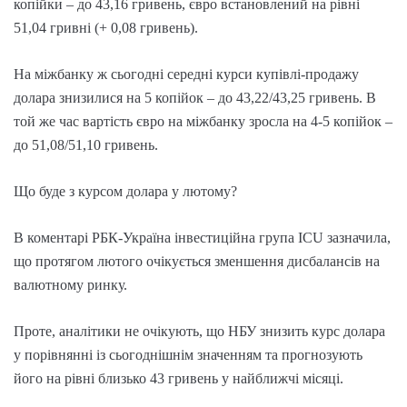
копійки – до 43,16 гривень, євро встановлений на рівні
51,04 гривні (+ 0,08 гривень).
На міжбанку ж сьогодні середні курси купівлі-продажу
долара знизилися на 5 копійок – до 43,22/43,25 гривень. В
той же час вартість євро на міжбанку зросла на 4-5 копійок –
до 51,08/51,10 гривень.
Що буде з курсом долара у лютому?
В коментарі РБК-Україна інвестиційна група ICU зазначила,
що протягом лютого очікується зменшення дисбалансів на
валютному ринку.
Проте, аналітики не очікують, що НБУ знизить курс долара
у порівнянні із сьогоднішнім значенням та прогнозують
його на рівні близько 43 гривень у найближчі місяці.