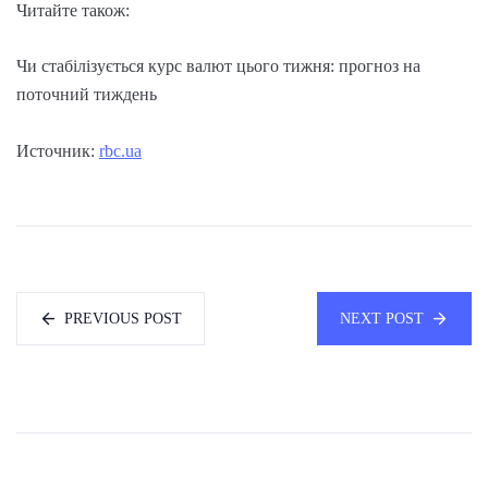
Читайте також:
Чи стабілізується курс валют цього тижня: прогноз на
поточний тиждень
Источник:
rbc.ua
PREVIOUS POST
NEXT POST