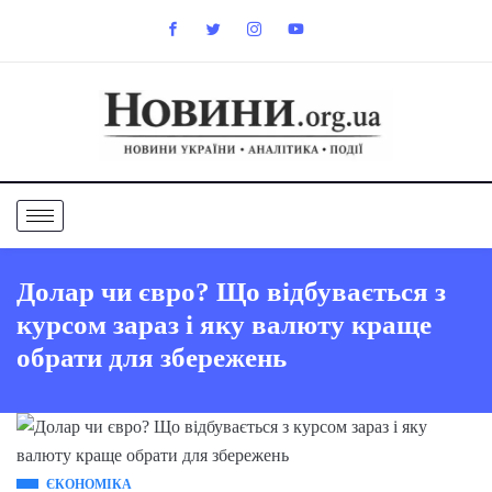
Долар чи євро? Що відбувається з
курсом зараз і яку валюту краще
обрати для збережень
ЄКОНОМІКА