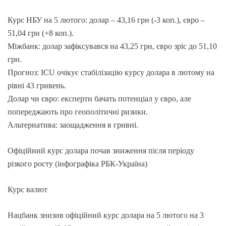
Курс НБУ на 5 лютого: долар – 43,16 грн (-3 коп.), євро –
51,04 грн (+8 коп.).
Міжбанк: долар зафіксувався на 43,25 грн, євро зріс до 51,10
грн.
Прогноз: ICU очікує стабілізацію курсу долара в лютому на
рівні 43 гривень.
Долар чи євро: експерти бачать потенціал у євро, але
попереджають про геополітичні ризики.
Альтернатива: заощадження в гривні.
Офіційний курс долара почав зниження після періоду
різкого росту (інфографіка РБК-Україна)
Курс валют
Нацбанк знизив офіційний курс долара на 5 лютого на 3